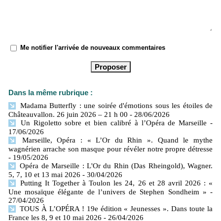
Me notifier l'arrivée de nouveaux commentaires
Dans la même rubrique :
Madama Butterfly : une soirée d'émotions sous les étoiles de
Châteauvallon. 26 juin 2026 – 21 h 00
- 28/06/2026
Un Rigoletto sobre et bien calibré à l’Opéra de Marseille
-
17/06/2026
Marseille, Opéra : « L’Or du Rhin ». Quand le mythe
wagnérien arrache son masque pour révéler notre propre détresse
- 19/05/2026
Opéra de Marseille : L'Or du Rhin (Das Rheingold), Wagner.
5, 7, 10 et 13 mai 2026
- 30/04/2026
Putting It Together à Toulon les 24, 26 et 28 avril 2026 : «
Une mosaïque élégante de l’univers de Stephen Sondheim »
-
27/04/2026
TOUS À L’OPÉRA ! 19e édition « Jeunesses ». Dans toute la
France les 8, 9 et 10 mai 2026
- 26/04/2026