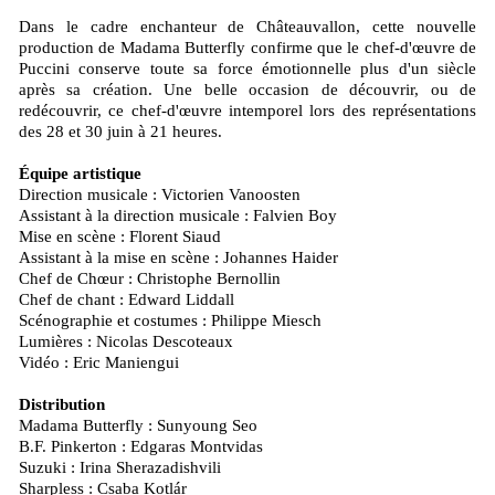
Dans le cadre enchanteur de Châteauvallon, cette nouvelle
production de Madama Butterfly confirme que le chef-d'œuvre de
Puccini conserve toute sa force émotionnelle plus d'un siècle
après sa création. Une belle occasion de découvrir, ou de
redécouvrir, ce chef-d'œuvre intemporel lors des représentations
des 28 et 30 juin à 21 heures.
Équipe artistique
Direction musicale : Victorien Vanoosten
Assistant à la direction musicale : Falvien Boy
Mise en scène : Florent Siaud
Assistant à la mise en scène : Johannes Haider
Chef de Chœur : Christophe Bernollin
Chef de chant : Edward Liddall
Scénographie et costumes : Philippe Miesch
Lumières : Nicolas Descoteaux
Vidéo : Eric Maniengui
Distribution
Madama Butterfly : Sunyoung Seo
B.F. Pinkerton : Edgaras Montvidas
Suzuki : Irina Sherazadishvili
Sharpless : Csaba Kotlár