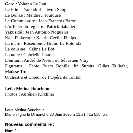
Goro : Yohann Le Lan
Le Prince Yamadori : Jiwon Song
Le Bonze : Matthieu Toulouse
Le Commissaire : Jean‑François Baron
L’officier du registre : Patrick Sabatier
Yakusidé : Jean Antonio Nogueira
Kate Pinkerton : Kaarin Cecilia Phelps
La mère : Rosemonde Bruno La Rotonda
La cousine : Céline Le Bot
La tante : Gabrielle Charles
L’enfant : André de Nobili ou Sébastien Vitry
Figurants : Fabio Prieto Bonilla, Jin Sumita, Gilles Taillefer,
Matisse Truc
Orchestre et Chœur de l’Opéra de Toulon
Leïla Metina-Bouchour
Photos : Aurélien Kirchner
Leïla Metina-Bouchour
Mis en ligne le Dimanche 28 Juin 2026 à 13:21 | Lu 538 fois
Nouveau commentaire :
Nom * :