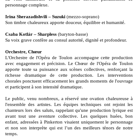
personnage complexe.
Irina Sherazadishvili – Suzuki
(mezzo-soprano)
Son timbre chaleureux apporte douceur, équilibre et humanité.
Csaba Kotlár – Sharpless
(baryton-basse)
Sa voix grave confère au consul autorité, dignité et profondeur.
Orchestre, Chœur
L'Orchestre de l'Opéra de Toulon accompagne cette production
avec engagement et précision. Le Chœur de l'Opéra de Toulon
apporte toute sa puissance aux scènes collectives, renforçant la
richesse dramatique de cette production. Les interventions
chorales ponctuent efficacement les grands moments de l'ouvrage
et participent à son intensité dramatique.
Le public, venu nombreux, a réservé une ovation chaleureuse à
l'ensemble des artistes. Les équipes techniques ont rejoint les
chanteurs lors des saluts, rappelant qu'une production lyrique est
avant tout une aventure collective. Les quelques huées, bon
enfant, adressées à Pinkerton visaient uniquement le personnage
et non son interprète qui est l’un des meilleurs ténors de notre
temps.