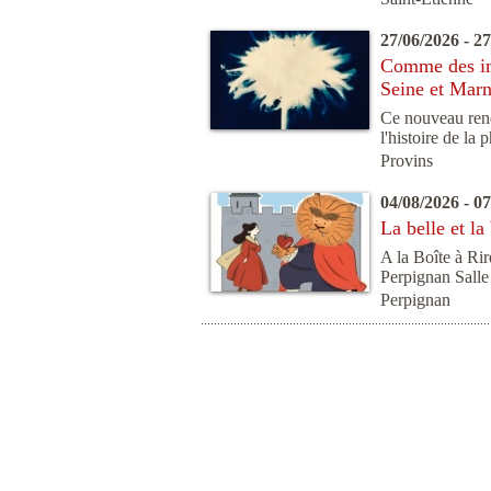
27/06/2026 - 2
Comme des ima
Seine et Mar
Ce nouveau rend
l'histoire de la 
Provins
04/08/2026 - 0
La belle et la
A la Boîte à Rir
Perpignan Salle 
Perpignan