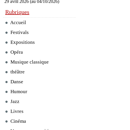
29 avril 2026 (au 04/10/2026)
Rubriques
Accueil
Festivals
Expositions
Opéra
Musique classique
théâtre
Danse
Humour
Jazz
Livres
Cinéma