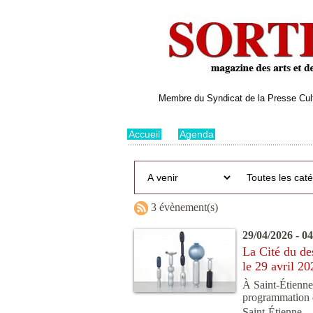
Membre du Syndicat de la Presse Cultu
Accueil
>
Agenda
3 évènement(s)
29/04/2026 - 0
La Cité du de
le 29 avril 20
À Saint-Étienne,
programmation d’
Saint-Étienne