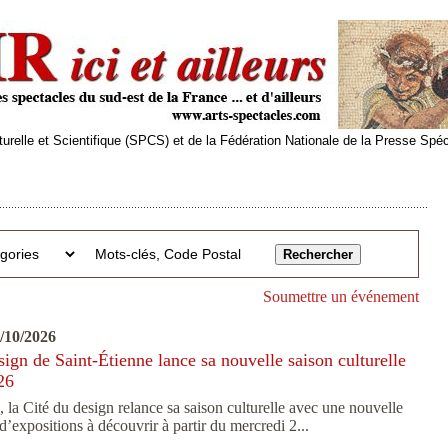
relle et Scientifique (SPCS) et de la Fédération Nationale de la Presse Spé
Soumettre un événement
4/10/2026
sign de Saint-Étienne lance sa nouvelle saison culturelle
26
 la Cité du design relance sa saison culturelle avec une nouvelle
expositions à découvrir à partir du mercredi 2...