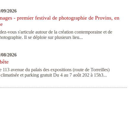
7/09/2026
ges - premier festival de photographie de Provins, en
ne
ez-vous s'articule autour de la création contemporaine et de
photographie. Il se déploie sur plusieurs lieu...
7/08/2026
 bête
e 113 avenue du palais des expositions (route de Torreilles)
climatisée et parking gratuit Du 4 au 7 août 202 à 15h3...