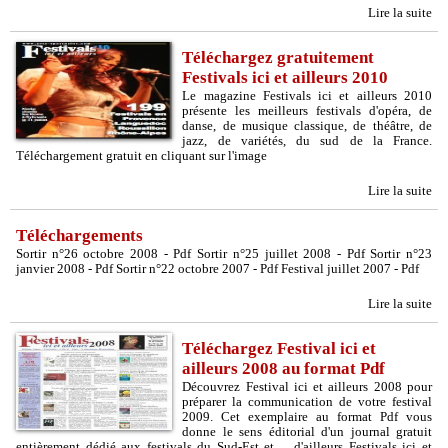
Lire la suite
Téléchargez gratuitement
Festivals ici et ailleurs 2010
Le magazine Festivals ici et ailleurs 2010
présente les meilleurs festivals d'opéra, de
danse, de musique classique, de théâtre, de
jazz, de variétés, du sud de la France.
Téléchargement gratuit en cliquant sur l'image
Lire la suite
Téléchargements
Sortir n°26 octobre 2008 - Pdf Sortir n°25 juillet 2008 - Pdf Sortir n°23
janvier 2008 - Pdf Sortir n°22 octobre 2007 - Pdf Festival juillet 2007 - Pdf
Lire la suite
Téléchargez Festival ici et
ailleurs 2008 au format Pdf
Découvrez Festival ici et ailleurs 2008 pour
préparer la communication de votre festival
2009. Cet exemplaire au format Pdf vous
donne le sens éditorial d'un journal gratuit
entièrement dédié aux festivals du Sud-Est et ... d'ailleurs Festivals ici et