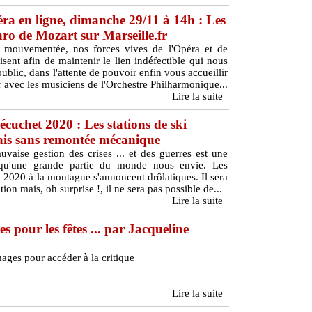
éra en ligne, dimanche 29/11 à 14h : Les
ro de Mozart sur Marseille.fr
e mouvementée, nos forces vives de l'Opéra et de
sent afin de maintenir le lien indéfectible qui nous
ublic, dans l'attente de pouvoir enfin vous accueillir
r avec les musiciens de l'Orchestre Philharmonique...
Lire la suite
cuchet 2020 : Les stations de ski
mais sans remontée mécanique
vaise gestion des crises ... et des guerres est une
é qu'une grande partie du monde nous envie. Les
2020 à la montagne s'annoncent drôlatiques. Il sera
tion mais, oh surprise !, il ne sera pas possible de...
Lire la suite
s pour les fêtes ... par Jacqueline
mages pour accéder à la critique
Lire la suite