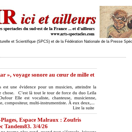
relle et Scientifique (SPCS) et de la Fédération Nationale de la Presse Spé
r », voyage sonore au cœur de mille et
s est une évidence pour un musicien, atteindre la
re chose. C’est là tout le tour de force du duo Leïla
Dufour Elle est vocaliste, chanteuse, musicienne,
ste, compositeur, multi-instrumentiste. À eux deux,...
Lire la suite
-Plages, Espace Malraux : Zoufris
c Tandem83. 3/4/26