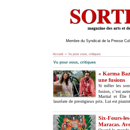
Membre du Syndicat de la Presse Cultu
Accueil
>
Vu pour vous, critiques
Vu pour vous, critiques
« Karma Baza
une fusions
Si mêler les son
fusion, c’est aut
Martial et Élie 
lauréate de prestigieux prix. Lui est piani
Six-Fours-les
Maracas. Ave