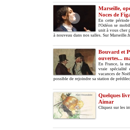
Marseille, op
Noces de Figa
En cette périod
l'Odéon se mobili
unit à vous cher p
à nouveau dans nos salles. Sur Marseille.f
Bouvard et Pé
ouvertes... 
En France, la mau
vraie spécialit
vacances de Noël 
possible de rejoindre sa station de prédilec
Quelques livre
Aimar
Cliquez sur les i