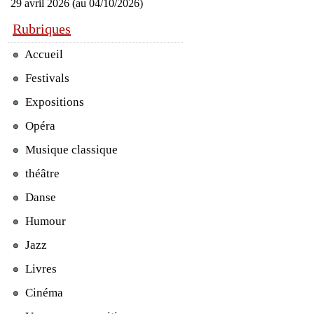
29 avril 2026 (au 04/10/2026)
Rubriques
Accueil
Festivals
Expositions
Opéra
Musique classique
théâtre
Danse
Humour
Jazz
Livres
Cinéma