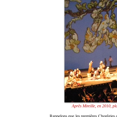
Après Mireille, en 2010, p
Rappelons que les premières Chorégies on