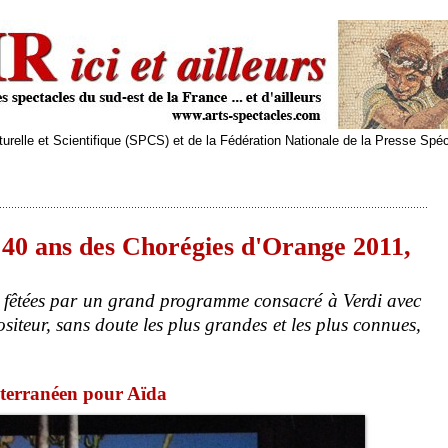
relle et Scientifique (SPCS) et de la Fédération Nationale de la Presse Spé
 40 ans des Chorégies d'Orange 2011,
 fêtées par un grand programme consacré à Verdi avec
siteur, sans doute les plus grandes et les plus connues,
iterranéen pour Aïda