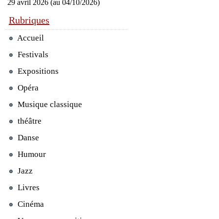
29 avril 2026 (au 04/10/2026)
Rubriques
Accueil
Festivals
Expositions
Opéra
Musique classique
théâtre
Danse
Humour
Jazz
Livres
Cinéma