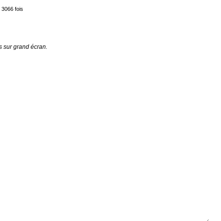
 3066 fois
s sur grand écran.