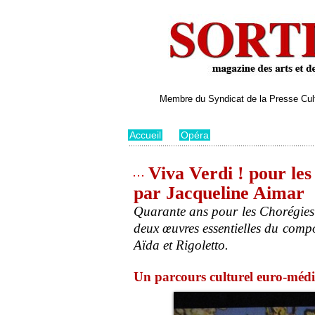
Membre du Syndicat de la Presse Cultu
Accueil
>
Opéra
Viva Verdi ! pour les
par Jacqueline Aimar
Quarante ans pour les Chorégies
deux œuvres essentielles du compo
Aïda et Rigoletto.
Un parcours culturel euro-méd