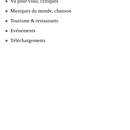
Vu pour vous, critiques
Musiques du monde, chanson
Tourisme & restaurants
Evénements
Téléchargements