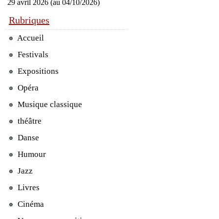
29 avril 2026 (au 04/10/2026)
Rubriques
Accueil
Festivals
Expositions
Opéra
Musique classique
théâtre
Danse
Humour
Jazz
Livres
Cinéma