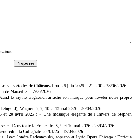
ntaires
sous les étoiles de Châteauvallon. 26 juin 2026 – 21 h 00
- 28/06/2026
ra de Marseille
- 17/06/2026
uand le mythe wagnérien arrache son masque pour révéler notre propre
heingold), Wagner. 5, 7, 10 et 13 mai 2026
- 30/04/2026
6 et 28 avril 2026 : « Une mosaïque élégante de l’univers de Stephen
s ». Dans toute la France les 8, 9 et 10 mai 2026
- 26/04/2026
endredi à la Collégiale. 24/04/26
- 19/04/2026
ique. Avec Sondra Radvanovsky, soprano et Lyric Opera Chicago : Enrique