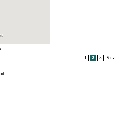
e
1
2
3
Suivant »
fois