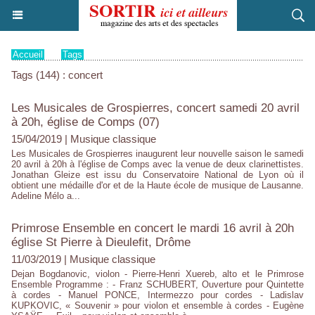
Accueil
>
Tags
Tags (144) : concert
Les Musicales de Grospierres, concert samedi 20 avril
à 20h, église de Comps (07)
15/04/2019
|
Musique classique
Les Musicales de Grospierres inaugurent leur nouvelle saison le samedi
20 avril à 20h à l'église de Comps avec la venue de deux clarinettistes.
Jonathan Gleize est issu du Conservatoire National de Lyon où il
obtient une médaille d'or et de la Haute école de musique de Lausanne.
Adeline Mélo a...
Primrose Ensemble en concert le mardi 16 avril à 20h
église St Pierre à Dieulefit, Drôme
11/03/2019
|
Musique classique
Dejan Bogdanovic, violon - Pierre-Henri Xuereb, alto et le Primrose
Ensemble Programme : - Franz SCHUBERT, Ouverture pour Quintette
à cordes - Manuel PONCE, Intermezzo pour cordes - Ladislav
KUPKOVIC, « Souvenir » pour violon et ensemble à cordes - Eugène