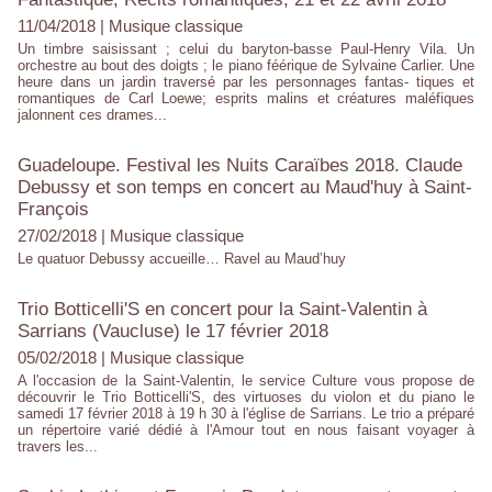
11/04/2018
|
Musique classique
Un timbre saisissant ; celui du baryton-basse Paul-Henry Vila. Un
orchestre au bout des doigts ; le piano féérique de Sylvaine Carlier. Une
heure dans un jardin traversé par les personnages fantas- tiques et
romantiques de Carl Loewe; esprits malins et créatures maléfiques
jalonnent ces drames...
Guadeloupe. Festival les Nuits Caraïbes 2018. Claude
Debussy et son temps en concert au Maud'huy à Saint-
François
27/02/2018
|
Musique classique
Le quatuor Debussy accueille… Ravel au Maud’huy
Trio Botticelli'S en concert pour la Saint-Valentin à
Sarrians (Vaucluse) le 17 février 2018
05/02/2018
|
Musique classique
A l'occasion de la Saint-Valentin, le service Culture vous propose de
découvrir le Trio Botticelli'S, des virtuoses du violon et du piano le
samedi 17 février 2018 à 19 h 30 à l'église de Sarrians. Le trio a préparé
un répertoire varié dédié à l'Amour tout en nous faisant voyager à
travers les...