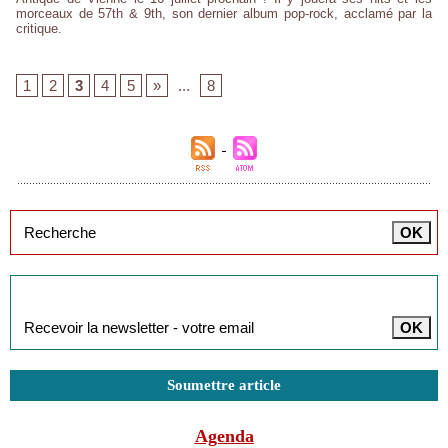
morceaux de 57th & 9th, son dernier album pop-rock, acclamé par la
critique.
1
2
3
4
5
»
...
8
Inscription à la newsletter
Soumettre article
Agenda