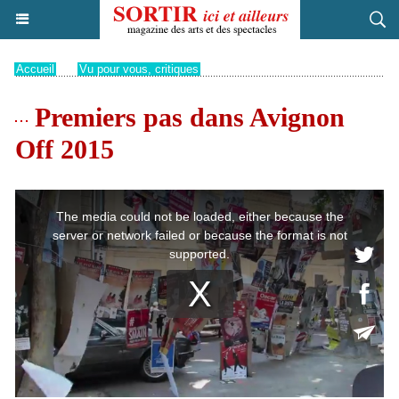
Accueil
>
Vu pour vous, critiques
Premiers pas dans Avignon
Off 2015