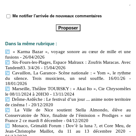
Me notifier l'arrivée de nouveaux commentaires
Dans la même rubrique :
« Karma Bazar », voyage sonore au cœur de mille et une
fusions
- 26/04/2026
Six-Fours-les-Plages, Espace Malraux : Zoufris Maracas. Avec
Tandem83. 3/4/26
- 15/04/2026
Cavaillon, La Garance- Scène nationale : « Yom », le rythme
du silence. Trois musiciens, un seul souffle. 16/01/26
-
18/01/2026
Marseille, Théâtre TOURSKY : « Akai Ito », Cie Chrysomèles
le 08/11/2024 à 20H30
- 13/11/2024
Drôme-Ardèche : Le festival d’un jour ... anime notre territoire
de cinéma !
- 20/12/2020
La Ville de Nice soutient Stella Almondo, élève au
Conservatoire de Nice, finaliste de l’émission « Prodiges » sur
France 2 ce mardi 8 décembre
- 04/12/2020
Monaco, Grimaldi Forum : Dov’è la luna ?, et Core Meu, de
Jean-Christophe Maillot, du 11 au 13 décembre 2020
-