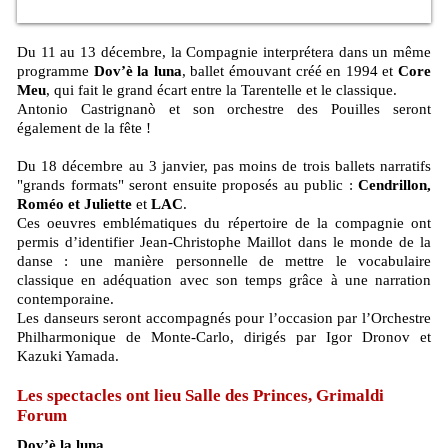
Du 11 au 13 décembre, la Compagnie interprétera dans un même
programme
Dov’è la luna
, ballet émouvant créé en 1994 et
Core
Meu
, qui fait le grand écart entre la Tarentelle et le classique.
Antonio Castrignanò et son orchestre des Pouilles seront
également de la fête !
Du 18 décembre au 3 janvier, pas moins de trois ballets narratifs
"grands formats" seront ensuite proposés au public :
Cendrillon,
Roméo et Juliette
et
LAC
.
Ces oeuvres emblématiques du répertoire de la compagnie ont
permis d’identifier Jean-Christophe Maillot dans le monde de la
danse : une manière personnelle de mettre le vocabulaire
classique en adéquation avec son temps grâce à une narration
contemporaine.
Les danseurs seront accompagnés pour l’occasion par l’Orchestre
Philharmonique de Monte-Carlo, dirigés par Igor Dronov et
Kazuki Yamada.
Les spectacles ont lieu Salle des Princes, Grimaldi
Forum
Dov’è la luna