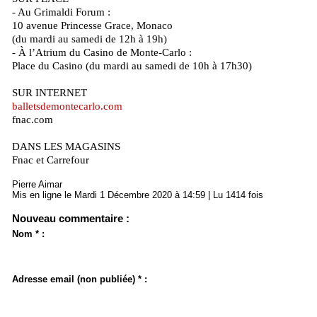
- Au Grimaldi Forum :
10 avenue Princesse Grace, Monaco
(du mardi au samedi de 12h à 19h)
- À l’Atrium du Casino de Monte-Carlo :
Place du Casino (du mardi au samedi de 10h à 17h30)
SUR INTERNET
balletsdemontecarlo.com
fnac.com
DANS LES MAGASINS
Fnac et Carrefour
Pierre Aimar
Mis en ligne le Mardi 1 Décembre 2020 à 14:59 | Lu 1414 fois
Nouveau commentaire :
Nom * :
Adresse email (non publiée) * :