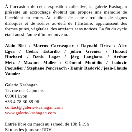
À l’occasion de cette exposition collective, la galerie Kashagan
présente un accrochage évolutif qui propose une mémoire de
l’accident en cours. Au milieu de cette circulation de signes
disloqués et de scènes au-delà de l’Histoire, apparaissent des
formes pures, végétales, des artefacts sans notices. La fin du cycle
étant aussi l’aube d’un renouveau.
Alain Biet / Marcos Carrasquer / Raynald Driez / Alex
Egea / Cédric Esturillo / julien Grenier / Thibaut
Huchard / Denis Laget / jörg Langhans / Arthur
Metz / Maxime Muller / Clément Montolio / Ludovic
Paquelier / Stéphane Pencréac'h / Damir Radović / jean-Claude
Vannier
Galerie Kashagan
12, rue des Capucins
69001 Lyon.
+33 4 78 30 89 96
contact@galerie-kashagan.com
www.galerie-kashagan.com
Entrée libre du mardi au samedi de 10h à 19h
Et tous les jours sur RDV