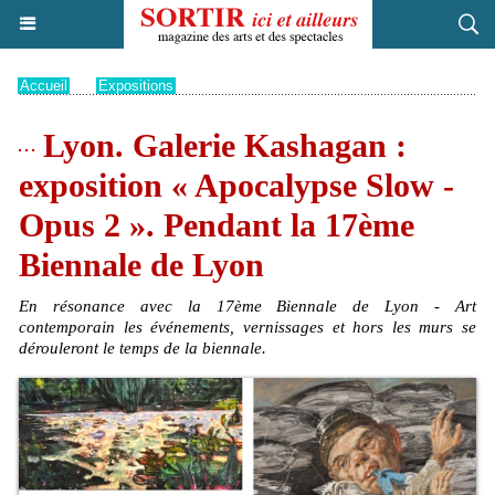
Accueil
>
Expositions
Lyon. Galerie Kashagan :
exposition « Apocalypse Slow -
Opus 2 ». Pendant la 17ème
Biennale de Lyon
En résonance avec la 17ème Biennale de Lyon - Art
contemporain les événements, vernissages et hors les murs se
dérouleront le temps de la biennale.