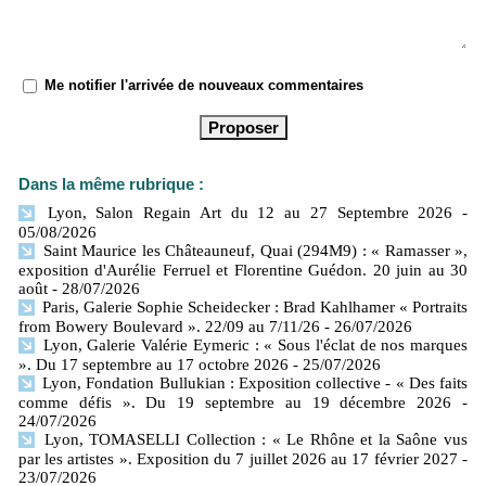
Me notifier l'arrivée de nouveaux commentaires
Dans la même rubrique :
Lyon, Salon Regain Art du 12 au 27 Septembre 2026
-
05/08/2026
Saint Maurice les Châteauneuf, Quai (294M9) : « Ramasser »,
exposition d'Aurélie Ferruel et Florentine Guédon. 20 juin au 30
août
- 28/07/2026
Paris, Galerie Sophie Scheidecker : Brad Kahlhamer « Portraits
from Bowery Boulevard ». 22/09 au 7/11/26
- 26/07/2026
Lyon, Galerie Valérie Eymeric : « Sous l'éclat de nos marques
». Du 17 septembre au 17 octobre 2026
- 25/07/2026
Lyon, Fondation Bullukian : Exposition collective - « Des faits
comme défis ». Du 19 septembre au 19 décembre 2026
-
24/07/2026
Lyon, TOMASELLI Collection : « Le Rhône et la Saône vus
par les artistes ». Exposition du 7 juillet 2026 au 17 février 2027
-
23/07/2026