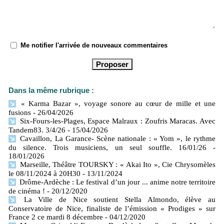
Me notifier l'arrivée de nouveaux commentaires
Dans la même rubrique :
« Karma Bazar », voyage sonore au cœur de mille et une
fusions
- 26/04/2026
Six-Fours-les-Plages, Espace Malraux : Zoufris Maracas. Avec
Tandem83. 3/4/26
- 15/04/2026
Cavaillon, La Garance- Scène nationale : « Yom », le rythme
du silence. Trois musiciens, un seul souffle. 16/01/26
-
18/01/2026
Marseille, Théâtre TOURSKY : « Akai Ito », Cie Chrysomèles
le 08/11/2024 à 20H30
- 13/11/2024
Drôme-Ardèche : Le festival d’un jour ... anime notre territoire
de cinéma !
- 20/12/2020
La Ville de Nice soutient Stella Almondo, élève au
Conservatoire de Nice, finaliste de l’émission « Prodiges » sur
France 2 ce mardi 8 décembre
- 04/12/2020