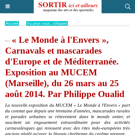
Accueil
>
Vu pour vous, critiques
« Le Monde à l'Envers »,
Carnavals et mascarades
d'Europe et de Méditerranée.
Exposition au MUCEM
(Marseille), du 26 mars au 25
août 2014. Par Philippe Oualid
La nouvelle exposition du MUCEM « Le Monde à l'Envers » part
du constat que depuis une trentaine d'années, mascarades rurales
et parades urbaines se réinventent dans le monde entier, et
suscitent un engouement extraordinaire pour des activités
carnavalesques qui renouent avec des rites indo-européens très
anciens plutôt qu'avec la liturgie chrétienne du carême prenant.