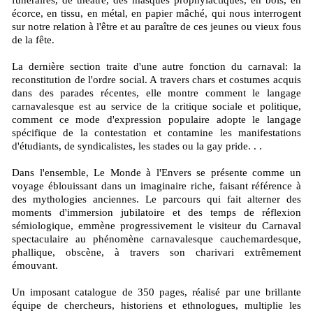
écorce, en tissu, en métal, en papier mâché, qui nous interrogent
sur notre relation à l'être et au paraître de ces jeunes ou vieux fous
de la fête.
La dernière section traite d'une autre fonction du carnaval: la
reconstitution de l'ordre social. A travers chars et costumes acquis
dans des parades récentes, elle montre comment le langage
carnavalesque est au service de la critique sociale et politique,
comment ce mode d'expression populaire adopte le langage
spécifique de la contestation et contamine les manifestations
d'étudiants, de syndicalistes, les stades ou la gay pride. . .
Dans l'ensemble, Le Monde à l'Envers se présente comme un
voyage éblouissant dans un imaginaire riche, faisant référence à
des mythologies anciennes. Le parcours qui fait alterner des
moments d'immersion jubilatoire et des temps de réflexion
sémiologique, emmène progressivement le visiteur du Carnaval
spectaculaire au phénomène carnavalesque cauchemardesque,
phallique, obscène, à travers son charivari extrêmement
émouvant.
Un imposant catalogue de 350 pages, réalisé par une brillante
équipe de chercheurs, historiens et ethnologues, multiplie les