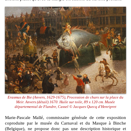
Erasmus de Bie (Anvers, 1629-1675), Procession de chars sur la place du
Meir. Anvers (détail) 1670. Huile sur toile, 89 x 120 cm. Musée
départemental de Flandre, Cassel © Jacques Quecq d'Henripret
Marie-Pascale Mallé, commissaire générale de cette exposition
coproduite par le musée du Carnaval et du Masque à Binche
(Belgique), ne propose donc pas une description historique et