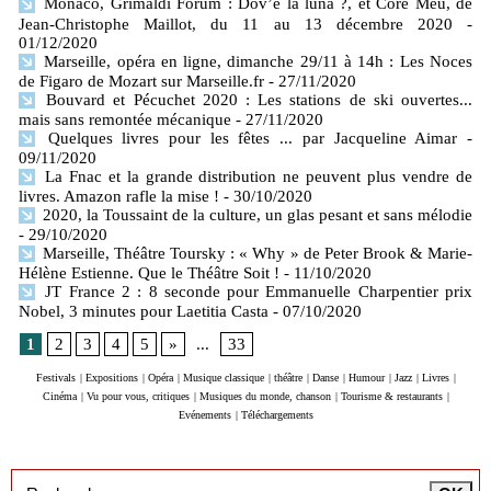
Monaco, Grimaldi Forum : Dov’è la luna ?, et Core Meu, de
Jean-Christophe Maillot, du 11 au 13 décembre 2020
-
01/12/2020
Marseille, opéra en ligne, dimanche 29/11 à 14h : Les Noces
de Figaro de Mozart sur Marseille.fr
- 27/11/2020
Bouvard et Pécuchet 2020 : Les stations de ski ouvertes...
mais sans remontée mécanique
- 27/11/2020
Quelques livres pour les fêtes ... par Jacqueline Aimar
-
09/11/2020
La Fnac et la grande distribution ne peuvent plus vendre de
livres. Amazon rafle la mise !
- 30/10/2020
2020, la Toussaint de la culture, un glas pesant et sans mélodie
- 29/10/2020
Marseille, Théâtre Toursky : « Why » de Peter Brook & Marie-
Hélène Estienne. Que le Théâtre Soit !
- 11/10/2020
JT France 2 : 8 seconde pour Emmanuelle Charpentier prix
Nobel, 3 minutes pour Laetitia Casta
- 07/10/2020
1
2
3
4
5
»
...
33
Festivals
|
Expositions
|
Opéra
|
Musique classique
|
théâtre
|
Danse
|
Humour
|
Jazz
|
Livres
|
Cinéma
|
Vu pour vous, critiques
|
Musiques du monde, chanson
|
Tourisme & restaurants
|
Evénements
|
Téléchargements