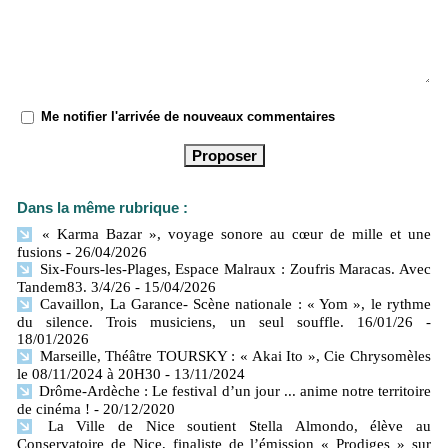
Me notifier l'arrivée de nouveaux commentaires
Dans la même rubrique :
« Karma Bazar », voyage sonore au cœur de mille et une
fusions
- 26/04/2026
Six-Fours-les-Plages, Espace Malraux : Zoufris Maracas. Avec
Tandem83. 3/4/26
- 15/04/2026
Cavaillon, La Garance- Scène nationale : « Yom », le rythme
du silence. Trois musiciens, un seul souffle. 16/01/26
-
18/01/2026
Marseille, Théâtre TOURSKY : « Akai Ito », Cie Chrysomèles
le 08/11/2024 à 20H30
- 13/11/2024
Drôme-Ardèche : Le festival d’un jour ... anime notre territoire
de cinéma !
- 20/12/2020
La Ville de Nice soutient Stella Almondo, élève au
Conservatoire de Nice, finaliste de l’émission « Prodiges » sur