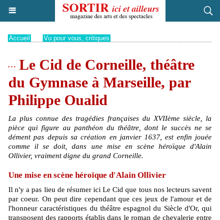
Accueil
>
Vu pour vous, critiques
Le Cid de Corneille, théâtre
du Gymnase à Marseille, par
Philippe Oualid
La plus connue des tragédies françaises du XVIIème siècle, la
pièce qui figure au panthéon du théâtre, dont le succès ne se
dément pas depuis sa création en janvier 1637, est enfin jouée
comme il se doit, dans une mise en scène héroïque d'Alain
Ollivier, vraiment digne du grand Corneille.
Une mise en scène héroïque d'Alain Ollivier
Il n'y a pas lieu de résumer ici Le Cid que tous nos lecteurs savent
par coeur. On peut dire cependant que ces jeux de l'amour et de
l'honneur caractéristiques du théâtre espagnol du Siècle d'Or, qui
transposent des rapports établis dans le roman de chevalerie entre