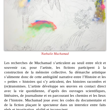
Nathalie Muchamad
Les recherches de Muchamad s’articulent au seuil entre récit et
souvenir car, pour l’artiste, les fictions participent à la
construction de la mémoire collective. Sa démarche artistique
s’alimente donc de cette ambigüité narrative entre l’Histoire et les
« petites » histoires qui s’y articulent, des histoires racontées et
(re)transmises. L’artiste développe ses œuvres en contact direct
avec la vie quotidienne, d’après des ouvrages scientifiques,
littéraires, de journalisme et en parcourant les chemins et les lieux
de l’histoire. Muchamad joue avec les codes du documentaire et
de la fiction plaçant le spectateur dans un interstice entre faits
réels et imagination, réalité et inconscient.