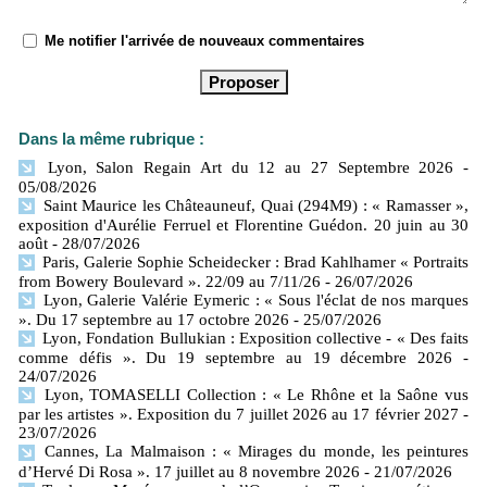
Me notifier l'arrivée de nouveaux commentaires
Dans la même rubrique :
Lyon, Salon Regain Art du 12 au 27 Septembre 2026
-
05/08/2026
Saint Maurice les Châteauneuf, Quai (294M9) : « Ramasser »,
exposition d'Aurélie Ferruel et Florentine Guédon. 20 juin au 30
août
- 28/07/2026
Paris, Galerie Sophie Scheidecker : Brad Kahlhamer « Portraits
from Bowery Boulevard ». 22/09 au 7/11/26
- 26/07/2026
Lyon, Galerie Valérie Eymeric : « Sous l'éclat de nos marques
». Du 17 septembre au 17 octobre 2026
- 25/07/2026
Lyon, Fondation Bullukian : Exposition collective - « Des faits
comme défis ». Du 19 septembre au 19 décembre 2026
-
24/07/2026
Lyon, TOMASELLI Collection : « Le Rhône et la Saône vus
par les artistes ». Exposition du 7 juillet 2026 au 17 février 2027
-
23/07/2026
Cannes, La Malmaison : « Mirages du monde, les peintures
d’Hervé Di Rosa ». 17 juillet au 8 novembre 2026
- 21/07/2026