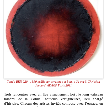
Tondo BRN 020 - 1990 brûlis sur acrylique et bois, ø 31 cm © Christian
Jaccard, ADAGP Paris 2011
Trois rencontres avec un lieu visuellement fort : le long vaisseau
minéral de la Cohue, hauteurs vertigineuses, lieu chargé
d’histoire. Chacun des artistes invités compose avec l’espace, en