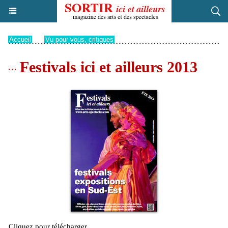
Accueil
>
Vu pour vous, critiques
Festivals ici et ailleurs 2013
Cliquez pour télécharger