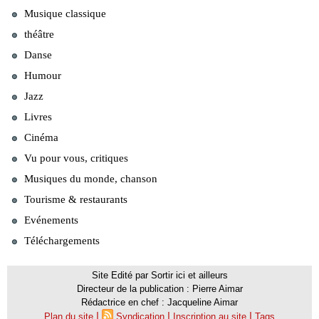
Musique classique
théâtre
Danse
Humour
Jazz
Livres
Cinéma
Vu pour vous, critiques
Musiques du monde, chanson
Tourisme & restaurants
Evénements
Téléchargements
Site Edité par Sortir ici et ailleurs
Directeur de la publication : Pierre Aimar
Rédactrice en chef : Jacqueline Aimar
|
|
|
Plan du site
Syndication
Inscription au site
Tags