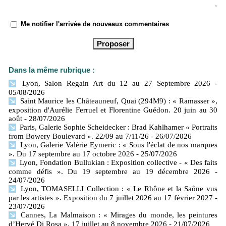
Me notifier l'arrivée de nouveaux commentaires
Dans la même rubrique :
Lyon, Salon Regain Art du 12 au 27 Septembre 2026
-
05/08/2026
Saint Maurice les Châteauneuf, Quai (294M9) : « Ramasser »,
exposition d'Aurélie Ferruel et Florentine Guédon. 20 juin au 30
août
- 28/07/2026
Paris, Galerie Sophie Scheidecker : Brad Kahlhamer « Portraits
from Bowery Boulevard ». 22/09 au 7/11/26
- 26/07/2026
Lyon, Galerie Valérie Eymeric : « Sous l'éclat de nos marques
». Du 17 septembre au 17 octobre 2026
- 25/07/2026
Lyon, Fondation Bullukian : Exposition collective - « Des faits
comme défis ». Du 19 septembre au 19 décembre 2026
-
24/07/2026
Lyon, TOMASELLI Collection : « Le Rhône et la Saône vus
par les artistes ». Exposition du 7 juillet 2026 au 17 février 2027
-
23/07/2026
Cannes, La Malmaison : « Mirages du monde, les peintures
d’Hervé Di Rosa ». 17 juillet au 8 novembre 2026
- 21/07/2026