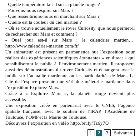
- Quelle température fait-il sur la planète rouge ?
- Pouvons-nous respirer sur Mars ?
- Que ressentirions-nous en marchant sur Mars ?
- Quelle est la couleur du ciel martien ?
- Où se trouve actuellement le rover Curiosity, que nous permet-il
de rechercher sur Mars et comment ?
- Quel jour est-il sur Mars : le calendrier martien….
http://www.calendrier-martien.com/fr/
Un animateur est présent en permanence sur l’exposition pour
réaliser des expériences scientifiques étonnantes « en direct » qui
sensibiliseront le public à l’environnement martien. Il proposera
aussi des démonstrations du rover Curiosity et échangera avec le
public sur l’actualité martienne ou les particularités de Mars. La
Cité de l’espace présente une véritable météorite martienne dans
l’exposition Explorez Mars.
Grâce à « Explorez Mars », la planète rouge devient plus
accessible.
Une exposition créée en partenariat avec le CNES, l’agence
spatiale française, avec le soutien de l’IRAP, l’Académie de
Toulouse, l’OMP et la Mairie de Toulouse.
Découvrez l’exposition en vidéo http://bit.ly/Tz6y7Q
1
2
3
Suivant »