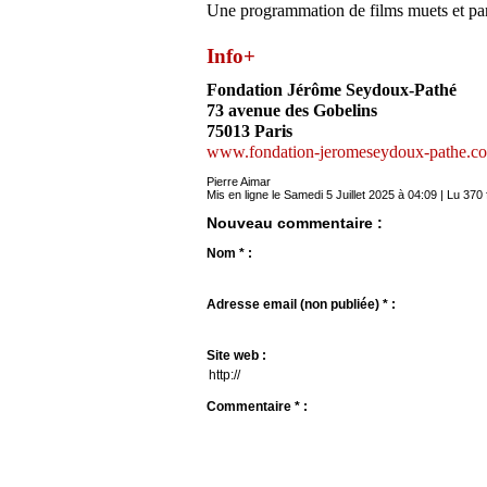
Une programmation de films muets et pa
Info+
Fondation Jérôme Seydoux-Pathé
73 avenue des Gobelins
75013 Paris
www.fondation-jeromeseydoux-pathe.c
Pierre Aimar
Mis en ligne le Samedi 5 Juillet 2025 à 04:09 | Lu 370 
Nouveau commentaire :
Nom * :
Adresse email (non publiée) * :
Site web :
Commentaire * :