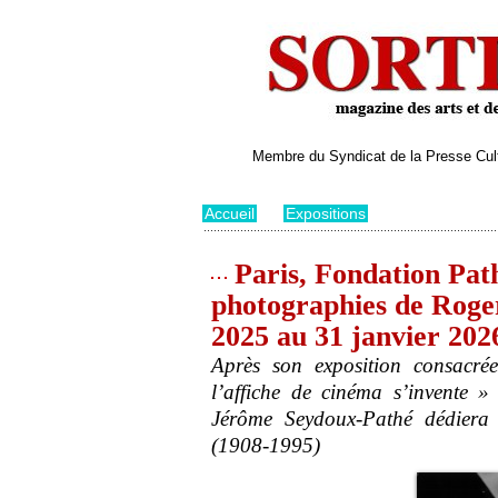
Membre du Syndicat de la Presse Cultu
Accueil
>
Expositions
Paris, Fondation Path
photographies de Roge
2025 au 31 janvier 202
Après son exposition consacrée
l’affiche de cinéma s’invente 
Jérôme Seydoux-Pathé dédiera
(1908-1995)