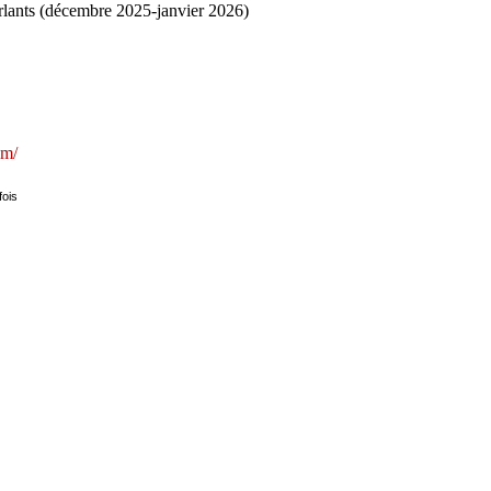
rlants (décembre 2025-janvier 2026)
om/
fois