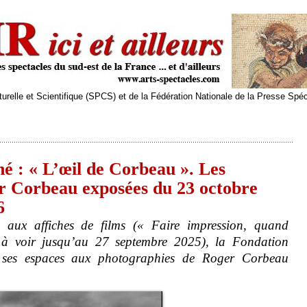
relle et Scientifique (SPCS) et de la Fédération Nationale de la Presse Spé
é : « L’œil de Corbeau ». Les
r Corbeau exposées du 23 octobre
6
 aux affiches de films (« Faire impression, quand
» à voir jusqu’au 27 septembre 2025), la Fondation
 ses espaces aux photographies de Roger Corbeau