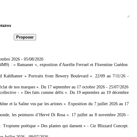
ntaires
tembre 2026
- 05/08/2026
4M9) : « Ramasser », exposition d'Aurélie Ferruel et Florentine Guédon.
ad Kahlhamer « Portraits from Bowery Boulevard ». 22/09 au 7/11/26
-
'éclat de nos marques ». Du 17 septembre au 17 octobre 2026
- 25/07/2026
collective - « Des faits comme défis ». Du 19 septembre au 19 décembre
 et la Saône vus par les artistes ». Exposition du 7 juillet 2026 au 17
nde, les peintures d’Hervé Di Rosa ». 17 juillet au 8 novembre 2026
-
: Tropisme poétique « Des plantes qui dansent » - Cie Blizzard Concept.
on Juillet 2026
- 09/07/2026