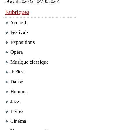
29 avril 2026 (au 04/10/2026)
Rubriques
Accueil
Festivals
Expositions
Opéra
Musique classique
théâtre
Danse
Humour
Jazz
Livres
Cinéma