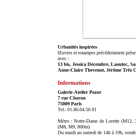
Urbanités inspirées
Œuvres et estampes précédemment présent
avec :
13 bis, Jessica Décembre, Laoutec, Sa
Anne-Claire Thevenot, Jérôme Trëz 
Informations
Galerie-Atelier Pozor
7 rue Choron
75009 Paris
Tel.: ‭01.86.04.56.91‬
Métro : Notre-Dame de Lorette (M12, 
(M8, M9, 800m)
Du mardi au samedi de 14h à 19h, vendre