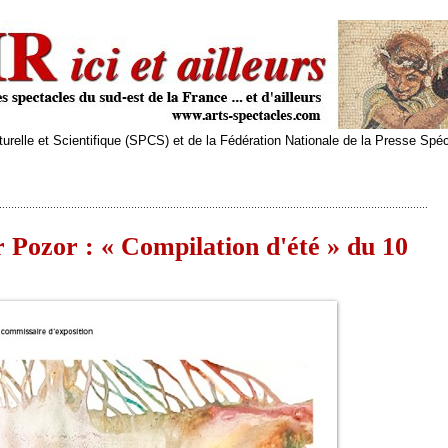
relle et Scientifique (SPCS) et de la Fédération Nationale de la Presse Spé
r Pozor : « Compilation d'été » du 10