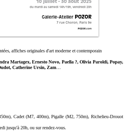
ées, affiches originales d'art moderne et contemporain
ndra Martagex, Ernesto Novo, Paella ?, Olivia Paroldi, Popay,
Oudot, Catherine Ursin, Zam
…
350m), Cadet (M7, 400m), Pigalle (M2, 750m), Richelieu-Drouot
di jusqu'à 20h, ou sur rendez-vous.