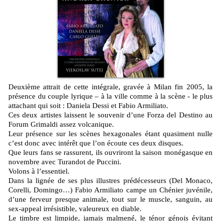
Deuxième attrait de cette intégrale, gravée à Milan fin 2005, la
présence du couple lyrique – à la ville comme à la scène - le plus
attachant qui soit : Daniela Dessi et Fabio Armiliato.
Ces deux artistes laissent le souvenir d’une Forza del Destino au
Forum Grimaldi assez volcanique.
Leur présence sur les scènes hexagonales étant quasiment nulle
c’est donc avec intérêt que l’on écoute ces deux disques.
Que leurs fans se rassurent, ils ouvriront la saison monégasque en
novembre avec Turandot de Puccini.
Volons à l’essentiel.
Dans la lignée de ses plus illustres prédécesseurs (Del Monaco,
Corelli, Domingo…) Fabio Armiliato campe un Chénier juvénile,
d’une ferveur presque animale, tout sur le muscle, sanguin, au
sex-appeal irrésistible, valeureux en diable.
Le timbre est limpide, jamais malmené, le ténor génois évitant