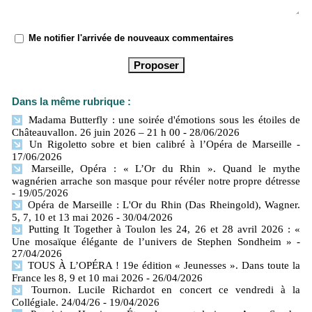
Me notifier l'arrivée de nouveaux commentaires
Dans la même rubrique :
Madama Butterfly : une soirée d'émotions sous les étoiles de
Châteauvallon. 26 juin 2026 – 21 h 00
- 28/06/2026
Un Rigoletto sobre et bien calibré à l’Opéra de Marseille
-
17/06/2026
Marseille, Opéra : « L’Or du Rhin ». Quand le mythe
wagnérien arrache son masque pour révéler notre propre détresse
- 19/05/2026
Opéra de Marseille : L'Or du Rhin (Das Rheingold), Wagner.
5, 7, 10 et 13 mai 2026
- 30/04/2026
Putting It Together à Toulon les 24, 26 et 28 avril 2026 : «
Une mosaïque élégante de l’univers de Stephen Sondheim »
-
27/04/2026
TOUS À L’OPÉRA ! 19e édition « Jeunesses ». Dans toute la
France les 8, 9 et 10 mai 2026
- 26/04/2026
Tournon. Lucile Richardot en concert ce vendredi à la
Collégiale. 24/04/26
- 19/04/2026