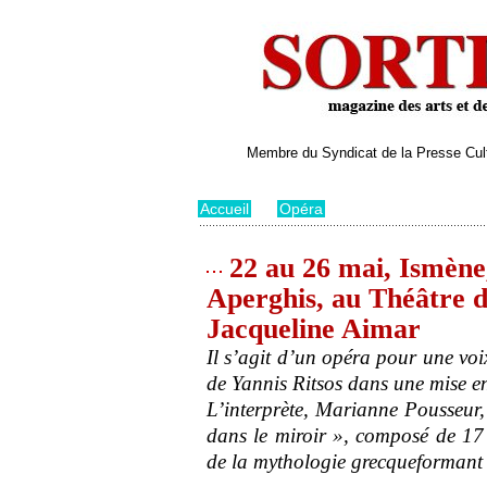
Membre du Syndicat de la Presse Cultu
Accueil
>
Opéra
22 au 26 mai, Ismène,
Aperghis, au Théâtre d
Jacqueline Aimar
Il s’agit d’un opéra pour une voi
de Yannis Ritsos dans une mise 
L’interprète, Marianne Pousseur, s
dans le miroir », composé de 17
de la mythologie grecqueformant 