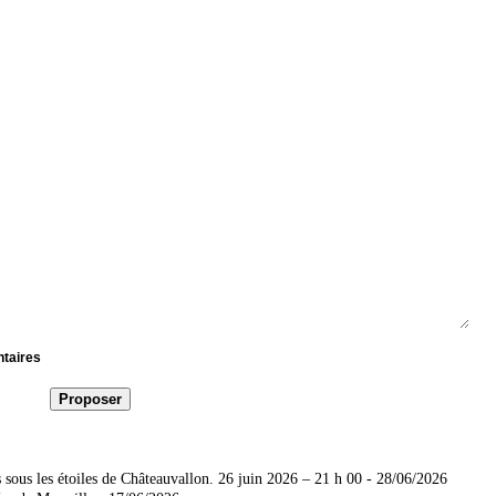
ntaires
sous les étoiles de Châteauvallon. 26 juin 2026 – 21 h 00
- 28/06/2026