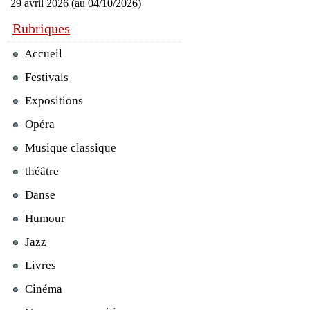
29 avril 2026 (au 04/10/2026)
Rubriques
Accueil
Festivals
Expositions
Opéra
Musique classique
théâtre
Danse
Humour
Jazz
Livres
Cinéma