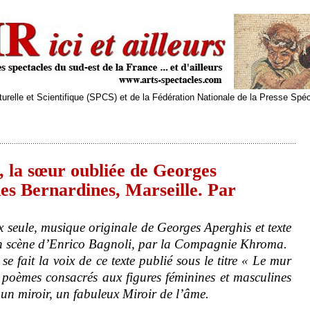
relle et Scientifique (SPCS) et de la Fédération Nationale de la Presse Spé
 la sœur oubliée de Georges
es Bernardines, Marseille. Par
x seule, musique originale de Georges Aperghis et texte
en scène d’Enrico Bagnoli, par la Compagnie Khroma.
e fait la voix de ce texte publié sous le titre « Le mur
 poèmes consacrés aux figures féminines et masculines
un miroir, un fabuleux Miroir de l’âme.