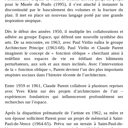
pour le Musée du Prado (1995), il s’est attaché à instaurer la
discontinuité par le basculement des volumes et la fracture du
plan. Il met en place un nouveau langage porté par une grande
inspiration utopique.
Dès le début des années 1950, il multiplie les collaborations et
adhère au groupe Espace, qui défend une nouvelle synthèse des
arts. De sa rencontre, en 1963, avec Paul Virilio naîtra le groupe
Architecture Principe (1963-68). Paul Virilio et Claude Parent
imaginent le concept de « fonction oblique » cherchant ainsi à
redéfinir nos espaces de vie en édifiant des bâtiments
perturbateurs, aux sols et aux murs inclinés. Avec l’intervention
de la « fonction oblique », Parent devient l’un des plus importants
utopistes sociaux dans l’histoire récente de l’architecture.
Entre 1959 et 1961, Claude Parent collabore à plusieurs reprises
avec Yves Klein sur des projets d’architectures de l’air –
expériences fondatrices qui influenceront profondément ses
recherches sur l’espace.
Après la disparition prématurée de l’artiste en 1962, sa mère et
son épouse sollicitent Parent pour un projet de mémorial à Saint-
Paul-de-Vence (1964-65). Prévu sur un terrain à Saint-Paul-de-