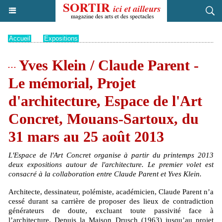
Accueil
>
Expositions
Yves Klein / Claude Parent -
Le mémorial, Projet
d'architecture, Espace de l'Art
Concret, Mouans-Sartoux, du
31 mars au 25 août 2013
L'Espace de l'Art Concret organise à partir du printemps 2013
deux expositions autour de l'architecture. Le premier volet est
consacré à la collaboration entre Claude Parent et Yves Klein.
Architecte, dessinateur, polémiste, académicien, Claude Parent n’a
cessé durant sa carrière de proposer des lieux de contradiction
générateurs de doute, excluant toute passivité face à
l’architecture. Depuis la Maison Drusch (1963) jusqu’au projet