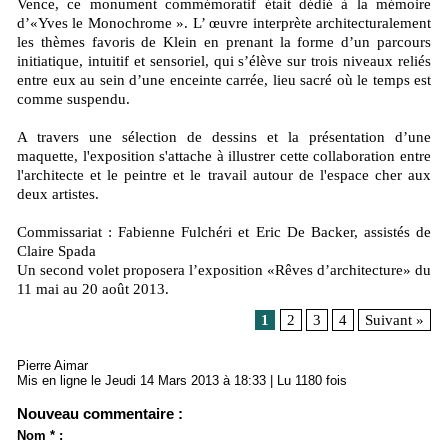
Vence, ce monument commémoratif était dédié à la mémoire
d’«Yves le Monochrome ». L’ œuvre interprète architecturalement
les thèmes favoris de Klein en prenant la forme d’un parcours
initiatique, intuitif et sensoriel, qui s’élève sur trois niveaux reliés
entre eux au sein d’une enceinte carrée, lieu sacré où le temps est
comme suspendu.
A travers une sélection de dessins et la présentation d’une
maquette, l'exposition s'attache à illustrer cette collaboration entre
l'architecte et le peintre et le travail autour de l'espace cher aux
deux artistes.
Commissariat : Fabienne Fulchéri et Eric De Backer, assistés de
Claire Spada
Un second volet proposera l’exposition «Rêves d’architecture» du
11 mai au 20 août 2013.
1
2
3
4
Suivant »
Pierre Aimar
Mis en ligne le Jeudi 14 Mars 2013 à 18:33 | Lu 1180 fois
Nouveau commentaire :
Nom * :