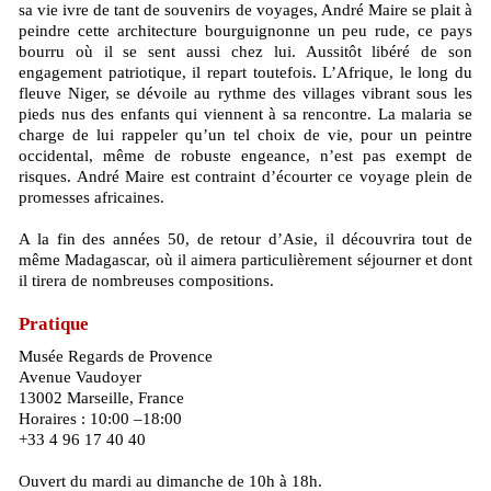
sa vie ivre de tant de souvenirs de voyages, André Maire se plait à
peindre cette architecture bourguignonne un peu rude, ce pays
bourru où il se sent aussi chez lui. Aussitôt libéré de son
engagement patriotique, il repart toutefois. L’Afrique, le long du
fleuve Niger, se dévoile au rythme des villages vibrant sous les
pieds nus des enfants qui viennent à sa rencontre. La malaria se
charge de lui rappeler qu’un tel choix de vie, pour un peintre
occidental, même de robuste engeance, n’est pas exempt de
risques. André Maire est contraint d’écourter ce voyage plein de
promesses africaines.
A la fin des années 50, de retour d’Asie, il découvrira tout de
même Madagascar, où il aimera particulièrement séjourner et dont
il tirera de nombreuses compositions.
Pratique
Musée Regards de Provence
Avenue Vaudoyer
13002 Marseille, France
Horaires : 10:00 –18:00
+33 4 96 17 40 40
Ouvert du mardi au dimanche de 10h à 18h.