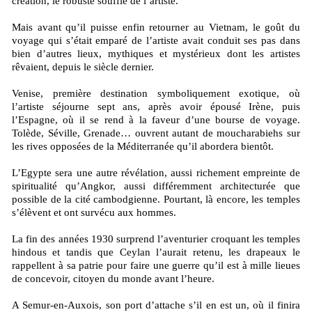
création, le robuste souffle de l’artiste.
Mais avant qu’il puisse enfin retourner au Vietnam, le goût du
voyage qui s’était emparé de l’artiste avait conduit ses pas dans
bien d’autres lieux, mythiques et mystérieux dont les artistes
rêvaient, depuis le siècle dernier.
Venise, première destination symboliquement exotique, où
l’artiste séjourne sept ans, après avoir épousé Irène, puis
l’Espagne, où il se rend à la faveur d’une bourse de voyage.
Tolède, Séville, Grenade… ouvrent autant de moucharabiehs sur
les rives opposées de la Méditerranée qu’il abordera bientôt.
L’Egypte sera une autre révélation, aussi richement empreinte de
spiritualité qu’Angkor, aussi différemment architecturée que
possible de la cité cambodgienne. Pourtant, là encore, les temples
s’élèvent et ont survécu aux hommes.
La fin des années 1930 surprend l’aventurier croquant les temples
hindous et tandis que Ceylan l’aurait retenu, les drapeaux le
rappellent à sa patrie pour faire une guerre qu’il est à mille lieues
de concevoir, citoyen du monde avant l’heure.
A Semur-en-Auxois, son port d’attache s’il en est un, où il finira