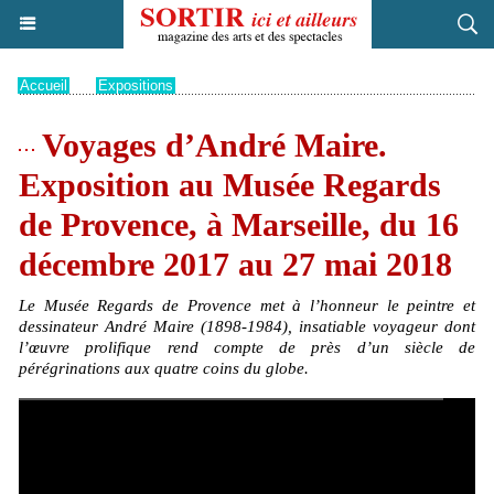
Accueil
>
Expositions
Voyages d’André Maire.
Exposition au Musée Regards
de Provence, à Marseille, du 16
décembre 2017 au 27 mai 2018
Le Musée Regards de Provence met à l’honneur le peintre et
dessinateur André Maire (1898-1984), insatiable voyageur dont
l’œuvre prolifique rend compte de près d’un siècle de
pérégrinations aux quatre coins du globe.