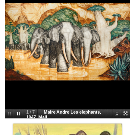
1
/
7
Maire Andre Les elephants,
1947, Mali