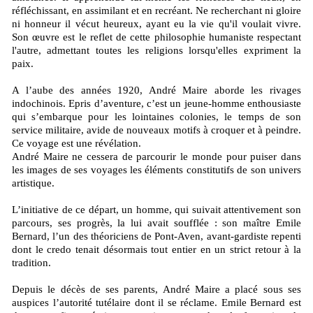
réfléchissant, en assimilant et en recréant. Ne recherchant ni gloire
ni honneur il vécut heureux, ayant eu la vie qu'il voulait vivre.
Son œuvre est le reflet de cette philosophie humaniste respectant
l'autre, admettant toutes les religions lorsqu'elles expriment la
paix.
A l’aube des années 1920, André Maire aborde les rivages
indochinois. Epris d’aventure, c’est un jeune-homme enthousiaste
qui s’embarque pour les lointaines colonies, le temps de son
service militaire, avide de nouveaux motifs à croquer et à peindre.
Ce voyage est une révélation.
André Maire ne cessera de parcourir le monde pour puiser dans
les images de ses voyages les éléments constitutifs de son univers
artistique.
L’initiative de ce départ, un homme, qui suivait attentivement son
parcours, ses progrès, la lui avait soufflée : son maître Emile
Bernard, l’un des théoriciens de Pont-Aven, avant-gardiste repenti
dont le credo tenait désormais tout entier en un strict retour à la
tradition.
Depuis le décès de ses parents, André Maire a placé sous ses
auspices l’autorité tutélaire dont il se réclame. Emile Bernard est