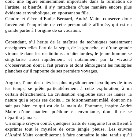
donc une figure éminemment importante dans la formation de
l’artiste, et bientôt, il s’y rattachera d’une manière encore plus
évidente et symbolique, en épousant sa fille.
Gendre et élève d’Emile Bernard, André Maire conserve donc
forcément l’empreinte de cette personnalité affirmée, qui est en
grande partie à l’origine de sa vocation.
Cependant, s’il hérite de la maîtrise de techniques patiemment
enseignées telles l’art de la sépia, de la gouache, et d’une grande
virtuosité dans les restitutions architecturales, le jeune-homme se
singularise aussi rapidement, et notamment par la vivacité
d’observation dont il fait preuve et dont témoignent les multiples
planches qu’il rapporte de ses premiers voyages.
Angkor, l’une des cités les plus mystiquement exotiques de tous
les temps, se prête particulièrement à cette exploration, à un
certain défrichement. La civilisation engloutie sous les lianes, la
nature qui a repris ses droits… ce foisonnement mêlé, dont on ne
sait pas bien ce qui est de la main de l’homme, inspire André
Maire d’une manière poétique et envoutante, dont il ne se
départira jamais.
Un simple crayon conté, quelques traits de sanguine lui suffisent à
exprimer tout le mystère de cette jungle pieuse. Les œuvres
d’André Maire contribueront à faire connaître le site, tandis qu’il