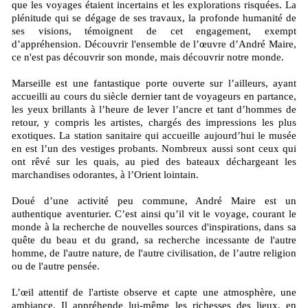
que les voyages étaient incertains et les explorations risquées. La
plénitude qui se dégage de ses travaux, la profonde humanité de
ses visions, témoignent de cet engagement, exempt
d’appréhension. Découvrir l'ensemble de l’œuvre d’André Maire,
ce n'est pas découvrir son monde, mais découvrir notre monde.
Marseille est une fantastique porte ouverte sur l’ailleurs, ayant
accueilli au cours du siècle dernier tant de voyageurs en partance,
les yeux brillants à l’heure de lever l’ancre et tant d’hommes de
retour, y compris les artistes, chargés des impressions les plus
exotiques. La station sanitaire qui accueille aujourd’hui le musée
en est l’un des vestiges probants. Nombreux aussi sont ceux qui
ont rêvé sur les quais, au pied des bateaux déchargeant les
marchandises odorantes, à l’Orient lointain.
Doué d’une activité peu commune, André Maire est un
authentique aventurier. C’est ainsi qu’il vit le voyage, courant le
monde à la recherche de nouvelles sources d'inspirations, dans sa
quête du beau et du grand, sa recherche incessante de l'autre
homme, de l'autre nature, de l'autre civilisation, de l’autre religion
ou de l'autre pensée.
L’œil attentif de l'artiste observe et capte une atmosphère, une
ambiance. Il appréhende lui-même les richesses des lieux, en