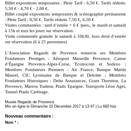
Billet expositions temporaires : Plein Tarif : 6,50 €. Tarifs réduits:
5,50 € - 4,70 € - 2,00 €.
Billet couplé expositions temporaires & scénographie permanente
: Plein Tarif : 8,50 €. Tarifs réduits 7,50 €, 6,50 €
Visites commentées : tarif d’entrée + 6 € /pers., le mardi et samedi
à 15h et tous les jours sur réservation.
Visite commentée gratuite le samedi à 10h30, hors droit d’entrée
sur réservation (6 à 25 personnes)
L’Association Regards de Provence remercie ses Membres
Fondateurs Prestiges : Aéroport Marseille Provence, Caisse
d’Épargne Provence-Alpes-Corse, Econocom et Sodexo ;
Membres Fondateurs Premiers : Air France, Banque Martin
Maurel, CIC Lyonnaise de Banque et Deloitte ; Membres
Fondateurs Historiques : Delta Assurances, Grant Thornton, La
Provence, Marrou Traiteur, Prado Epargne, Transports Léon Aget,
Tunnel Prado Carénage.
Musée Regards de Provence
Mis en ligne le Dimanche 10 Décembre 2017 à 13:47 | Lu 660 fois
Nouveau commentaire :
Nom * :