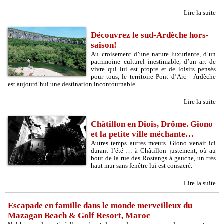
Lire la suite
Découvrez le sud-Ardèche hors-
saison!
Au croisement d’une nature luxuriante, d’un
patrimoine culturel inestimable, d’un art de
vivre qui lui est propre et de loisirs pensés
pour tous, le territoire Pont d’Arc - Ardèche
est aujourd’hui une destination incontournable
Lire la suite
Châtillon en Diois, Drôme. Giono
et la petite ville méchante…
Autres temps autres mœurs. Giono venait ici
durant l’été … à Châtillon justement, où au
bout de la rue des Rostangs à gauche, un très
haut mur sans fenêtre lui est consacré.
Lire la suite
Escapade en famille dans le monde merveilleux du
Mazagan Beach & Golf Resort, Maroc