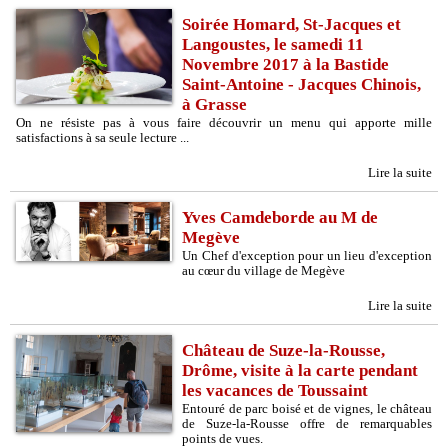
Soirée Homard, St-Jacques et
Langoustes, le samedi 11
Novembre 2017 à la Bastide
Saint-Antoine - Jacques Chinois,
à Grasse
On ne résiste pas à vous faire découvrir un menu qui apporte mille
satisfactions à sa seule lecture ...
Lire la suite
Yves Camdeborde au M de
Megève
Un Chef d'exception pour un lieu d'exception
au cœur du village de Megève
Lire la suite
Château de Suze-la-Rousse,
Drôme, visite à la carte pendant
les vacances de Toussaint
Entouré de parc boisé et de vignes, le château
de Suze-la-Rousse offre de remarquables
points de vues.