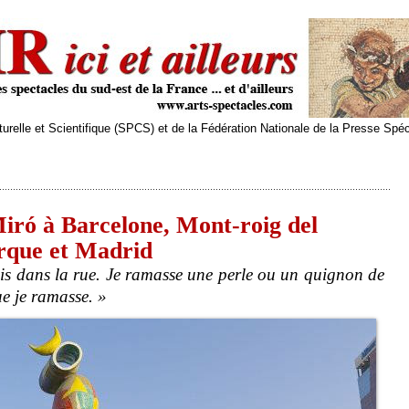
relle et Scientifique (SPCS) et de la Fédération Nationale de la Presse Spé
iró à Barcelone, Mont-roig del
que et Madrid
is dans la rue. Je ramasse une perle ou un quignon de
ue je ramasse. »