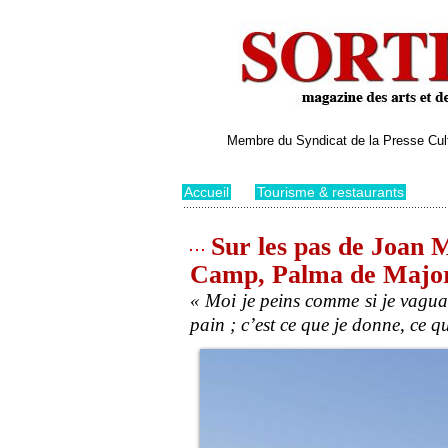
Membre du Syndicat de la Presse Cultu
Accueil
>
Tourisme & restaurants
Sur les pas de Joan M
Camp, Palma de Major
« Moi je peins comme si je vagua
pain ; c’est ce que je donne, ce q