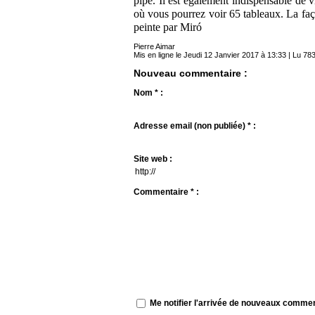
pipe. Il est également indispensable de v
où vous pourrez voir 65 tableaux. La fa
peinte par Miró
Pierre Aimar
Mis en ligne le Jeudi 12 Janvier 2017 à 13:33 | Lu 783
Nouveau commentaire :
Nom * :
Adresse email (non publiée) * :
Site web :
Commentaire * :
Me notifier l'arrivée de nouveaux comme