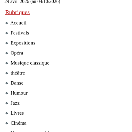
29 avril 2026 (au 04/10/2026)
Rubriques
Accueil
Festivals
Expositions
Opéra
Musique classique
théâtre
Danse
Humour
Jazz
Livres
Cinéma