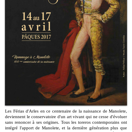
Les Férias d'Arles en ce centenaire de la naissance de Manolete,
deviennent le conservatoire d'un art vivant qui ne cesse d'évoluer
sans renoncer à ses origines. Tous les toreros contemporains ont
intégré l'apport de Manolete, et la dernière génération plus que