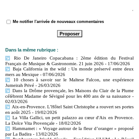
Me notifier l'arrivée de nouveaux commentaires
Dans la même rubrique :
Rio De Janeiro Copacabana : 2ème édition du Festival
Français de Musique & Gastronomie. 21 juin 2026
- 17/06/2026
Baja California in the wild : Un monde préservé entre deux
mers​ au Mexique
- 07/06/2026
10 choses à savoir sur le Maltese Falcon, une expérience
Jumeirah Privé
- 26/03/2026
Dans la Drôme provençale, les Maisons du Clair de la Plume
célèbrent Madame de Sévigné pour les 400 ans de sa naissance
-
02/03/2026
Aix-en-Provence. L’Hôtel Saint Christophe a rouvert ses portes
en août 2025
- 19/02/2026
La Villa Gallici, un petit palazzo au cœur d'Aix en Provence.
La Dolce Vita Provençale
- 18/02/2026
Hammamet : « Voyage autour de la fleur d’oranger » proposé
par La Badira
- 13/02/2026