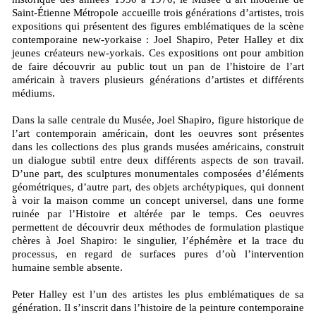
Saint-Étienne Métropole accueille trois générations d’artistes, trois
expositions qui présentent des figures emblématiques de la scène
contemporaine new-yorkaise : Joel Shapiro, Peter Halley et dix
jeunes créateurs new-yorkais. Ces expositions ont pour ambition
de faire découvrir au public tout un pan de l’histoire de l’art
américain à travers plusieurs générations d’artistes et différents
médiums.
Dans la salle centrale du Musée, Joel Shapiro, figure historique de
l’art contemporain américain, dont les oeuvres sont présentes
dans les collections des plus grands musées américains, construit
un dialogue subtil entre deux différents aspects de son travail.
D’une part, des sculptures monumentales composées d’éléments
géométriques, d’autre part, des objets archétypiques, qui donnent
à voir la maison comme un concept universel, dans une forme
ruinée par l’Histoire et altérée par le temps. Ces oeuvres
permettent de découvrir deux méthodes de formulation plastique
chères à Joel Shapiro: le singulier, l’éphémère et la trace du
processus, en regard de surfaces pures d’où l’intervention
humaine semble absente.
Peter Halley est l’un des artistes les plus emblématiques de sa
génération. Il s’inscrit dans l’histoire de la peinture contemporaine