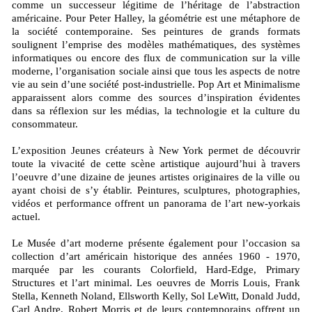
comme un successeur légitime de l’héritage de l’abstraction
américaine. Pour Peter Halley, la géométrie est une métaphore de
la société contemporaine. Ses peintures de grands formats
soulignent l’emprise des modèles mathématiques, des systèmes
informatiques ou encore des flux de communication sur la ville
moderne, l’organisation sociale ainsi que tous les aspects de notre
vie au sein d’une société post-industrielle. Pop Art et Minimalisme
apparaissent alors comme des sources d’inspiration évidentes
dans sa réflexion sur les médias, la technologie et la culture du
consommateur.
L’exposition Jeunes créateurs à New York permet de découvrir
toute la vivacité de cette scène artistique aujourd’hui à travers
l’oeuvre d’une dizaine de jeunes artistes originaires de la ville ou
ayant choisi de s’y établir. Peintures, sculptures, photographies,
vidéos et performance offrent un panorama de l’art new-yorkais
actuel.
Le Musée d’art moderne présente également pour l’occasion sa
collection d’art américain historique des années 1960 - 1970,
marquée par les courants Colorfield, Hard-Edge, Primary
Structures et l’art minimal. Les oeuvres de Morris Louis, Frank
Stella, Kenneth Noland, Ellsworth Kelly, Sol LeWitt, Donald Judd,
Carl Andre, Robert Morris et de leurs contemporains offrent un