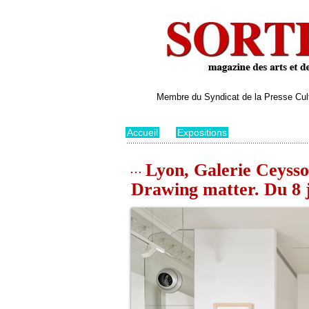
Membre du Syndicat de la Presse Cultu
Accueil
>
Expositions
Lyon, Galerie Ceysson
Drawing matter. Du 8 j