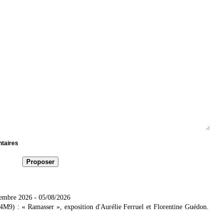
ntaires
tembre 2026
- 05/08/2026
4M9) : « Ramasser », exposition d'Aurélie Ferruel et Florentine Guédon.