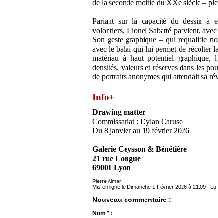
de la seconde moitié du XXe siècle – ple
Pariant sur la capacité du dessin à e
volontiers, Lionel Sabatté parvient, ave
Son geste graphique – qui requalifie no
avec le balai qui lui permet de récolter 
matériau à haut potentiel graphique, l
densités, valeurs et réserves dans les pou
de portraits anonymes qui attendait sa rév
Info+
Drawing matter
Commissariat : Dylan Caruso
Du 8 janvier au 19 février 2026
Galerie Ceysson & Bénétière
21 rue Longue
69001 Lyon
Pierre Aimar
Mis en ligne le Dimanche 1 Février 2026 à 21:09 | Lu 
Nouveau commentaire :
Nom * :