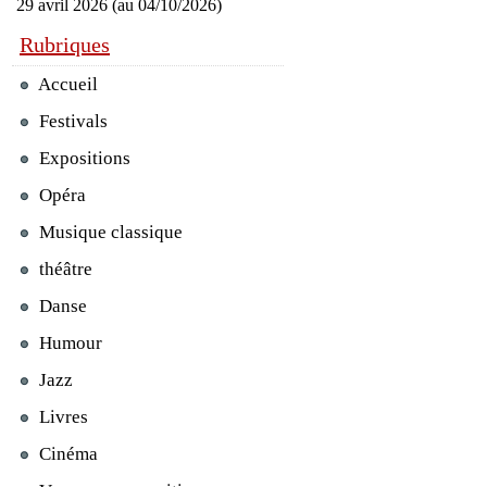
29 avril 2026 (au 04/10/2026)
Rubriques
Accueil
Festivals
Expositions
Opéra
Musique classique
théâtre
Danse
Humour
Jazz
Livres
Cinéma