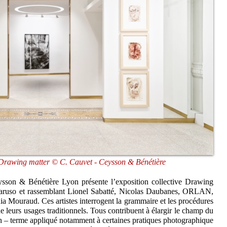
n Drawing matter © C. Cauvet - Ceysson & Bénétière
eysson & Bénétière Lyon présente l’exposition collective Drawing
Caruso et rassemblant Lionel Sabatté, Nicolas Daubanes, ORLAN,
 Mouraud. Ces artistes interrogent la grammaire et les procédures
e leurs usages traditionnels. Tous contribuent à élargir le champ du
n – terme appliqué notamment à certaines pratiques photographique