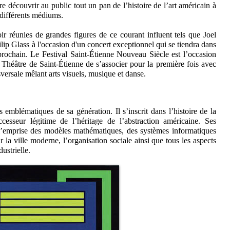
e découvrir au public tout un pan de l’histoire de l’art américain à
t différents médiums.
ir réunies de grandes figures de ce courant influent tels que Joel
ilip Glass à l'occasion d'un concert exceptionnel qui se tiendra dans
prochain. Le Festival Saint-Étienne Nouveau Siècle est l’occasion
Théâtre de Saint-Étienne de s’associer pour la première fois avec
rsale mêlant arts visuels, musique et danse.
us emblématiques de sa génération. Il s’inscrit dans l’histoire de la
sseur légitime de l’héritage de l’abstraction américaine. Ses
 l’emprise des modèles mathématiques, des systèmes informatiques
la ville moderne, l’organisation sociale ainsi que tous les aspects
ustrielle.