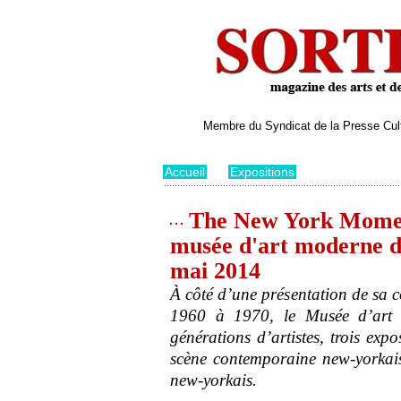
Membre du Syndicat de la Presse Cultu
Accueil
>
Expositions
The New York Moment.
musée d'art moderne de
mai 2014
À côté d’une présentation de sa c
1960 à 1970, le Musée d’art m
générations d’artistes, trois exp
scène contemporaine new-yorkaise
new-yorkais.