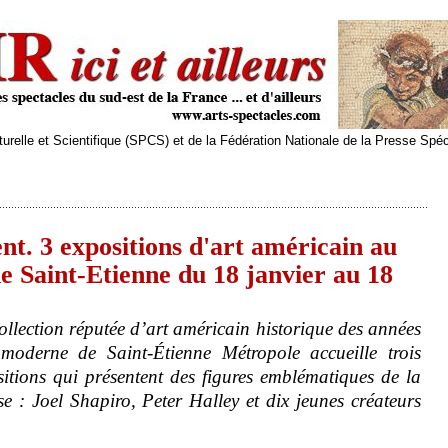
relle et Scientifique (SPCS) et de la Fédération Nationale de la Presse Spé
 3 expositions d'art américain au
 Saint-Etienne du 18 janvier au 18
ollection réputée d’art américain historique des années
oderne de Saint-Étienne Métropole accueille trois
ositions qui présentent des figures emblématiques de la
 : Joel Shapiro, Peter Halley et dix jeunes créateurs