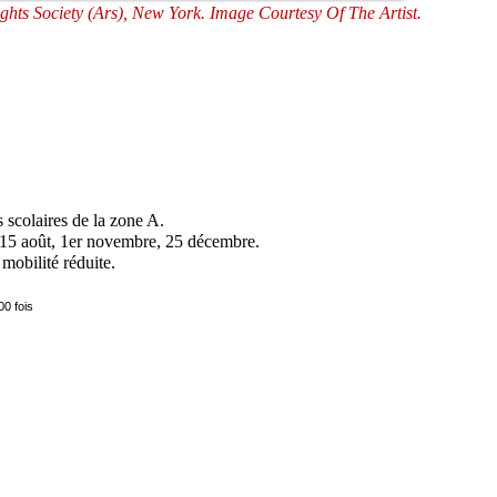
ights Society (Ars), New York. Image Courtesy Of The Artist.
 scolaires de la zone A.
t, 15 août, 1er novembre, 25 décembre.
mobilité réduite.
00 fois