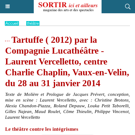
Accueil
>
théâtre
Tartuffe ( 2012) par la
Compagnie Lucathéâtre -
Laurent Vercelletto, centre
Charlie Chaplin, Vaux-en-Velin,
du 28 au 31 janvier 2014
Texte de Molière et Prologue de Jacques Prévert, conception,
mise en scène : Laurent Vercelletto, avec : Christine Brotons,
Alexia Chandon-Piazza, Roland Depauw, Louka Petit Taborelli,
Gilles Najean, Maud Roulet, Côme Thieulin, Philippe Vincenot,
Laurent Vercelletto
Le théâtre contre les intégrismes