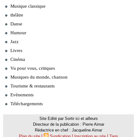
Musique classique
théâtre
Danse
Humour
Jazz
Livres
Cinéma
Vu pour vous, critiques
Musiques du monde, chanson
Tourisme & restaurants
Evénements
Téléchargements
Site Edité par Sortir ici et ailleurs
Directeur de la publication : Pierre Aimar
Rédactrice en chef : Jacqueline Aimar
|
|
|
Plan du site
Syndication
Inscription au site
Tags