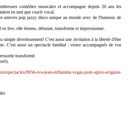
nombreuses comédies musicales et accompagne depuis 20 ans les
talent en tant que coach vocal.
un univers pop jazzy disco unique au monde avec de l'humour, de
n live, elle étonne, détonne, transforme et impressionne.
u simple divertissement! C'est aussi une invitation à la liberté d'être
me. C'est aussi un spectacle familial : venez accompagnés de vos
ressortir transformé.
uré).
om/spectacles/9956-eva-jean-enflamme-vegas-juste-apres-avignon-
let