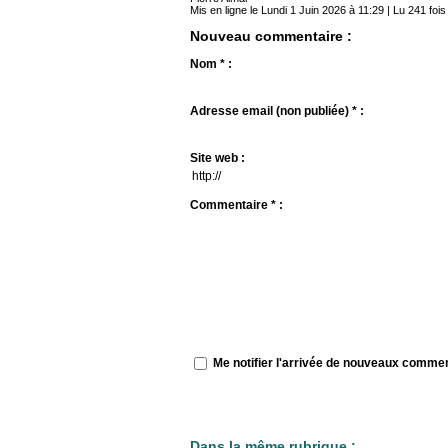
Mis en ligne le Lundi 1 Juin 2026 à 11:29 | Lu 241 fois
Nouveau commentaire :
Nom * :
Adresse email (non publiée) * :
Site web :
Commentaire * :
Me notifier l'arrivée de nouveaux comme
Dans la même rubrique :