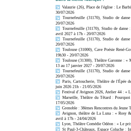
Valaurie (26), Place de l'église : Le Bar
30/07/2026
Tournefeuille (31170), Studio de dans
20/07/2026
Tournefeuille (31170), Studio de danse 
avril 2027 à 17h
- 20/07/2026
Tournefeuille (31170), Studio de danse
20/07/2026
Toulouse (31000), Cave Poésie René-Gou
19h30
- 20/07/2026
Toulouse (31300), Théâtre Garonne : «
13 au 17 janvier 2027
- 20/07/2026
Tournefeuille (31170), Studio de danse
20/07/2026
Paris, Cartoucherie, Théâtre de l'Épée 
juin 2026 21h
- 21/05/2026
Festival d’Avignon 2026, Atelier 44 : « L
Marseille, Théâtre du Têtard : Pourquoi 
17/05/2026
Grenoble : 38èmes Rencontres du Jeune T
Avignon, théâtre de La Luna : « Rosy &
avril à 17h
- 24/04/2026
Lyon, Théâtre Comédie Odéon : « Le prix 
St Paul-3-Châteaux, Espace Coluche :