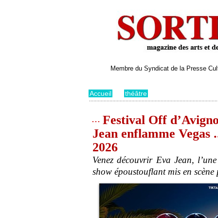
Membre du Syndicat de la Presse Cultu
Accueil
>
théâtre
Festival Off d’Avign
Jean enflamme Vegas ...
2026
Venez découvrir Eva Jean, l’une
show époustouflant mis en scène