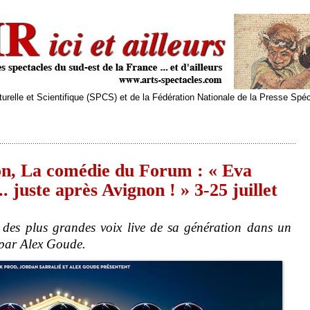
relle et Scientifique (SPCS) et de la Fédération Nationale de la Presse Spé
on, La comédie du Forum : « Eva
 juste après Avignon ! » 3-25 juillet
 des plus grandes voix live de sa génération dans un
 par Alex Goude.