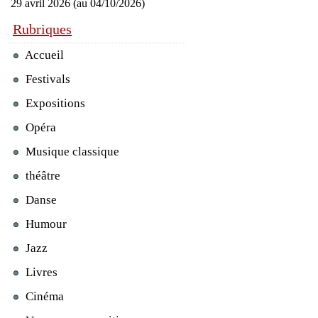
29 avril 2026 (au 04/10/2026)
Rubriques
Accueil
Festivals
Expositions
Opéra
Musique classique
théâtre
Danse
Humour
Jazz
Livres
Cinéma