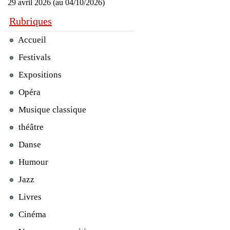
29 avril 2026 (au 04/10/2026)
Rubriques
Accueil
Festivals
Expositions
Opéra
Musique classique
théâtre
Danse
Humour
Jazz
Livres
Cinéma