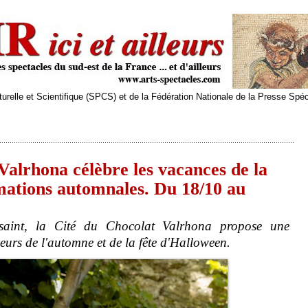
relle et Scientifique (SPCS) et de la Fédération Nationale de la Presse Spé
alrhona célèbre les vacances de la
mations automnales. Du 18/10 au
saint, la Cité du Chocolat Valrhona propose une
urs de l'automne et de la fête d'Halloween.