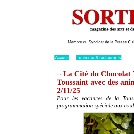
Membre du Syndicat de la Presse Cultu
Accueil
>
Tourisme & restaurants
La Cité du Chocolat V
Toussaint avec des ani
2/11/25
Pour les vacances de la Tous
programmation spéciale aux coule