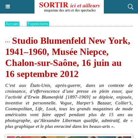
Accueil
>
Expositions
Studio Blumenfeld New York,
1941–1960, Musée Niepce,
Chalon-sur-Saône, 16 juin au
16 septembre 2012
C’est aux États-Unis, après-guerre, dans un contexte de
croissance, d’effervescence d’une presse en plein essor, que
l’activité d’Erwin Blumenfeld [1897-1969] se déploie, enjouée,
inventive et personnelle. Vogue, Harper’s Bazaar, Collier’s,
Cosmopolitan, Life, Look, tous les grands magazines de mode
américains vont faire appel pendant plus de 15 ans au
photographe, qu’Alexandre Liberman qualifie, admiratif, de «
plus graphique et le plus enraciné dans les beaux-arts ».