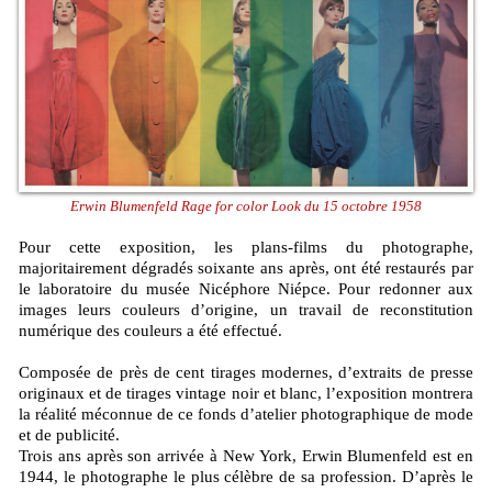
Erwin Blumenfeld Rage for color Look du 15 octobre 1958
Pour cette exposition, les plans-films du photographe,
majoritairement dégradés soixante ans après, ont été restaurés par
le laboratoire du musée Nicéphore Niépce. Pour redonner aux
images leurs couleurs d’origine, un travail de reconstitution
numérique des couleurs a été effectué.
Composée de près de cent tirages modernes, d’extraits de presse
originaux et de tirages vintage noir et blanc, l’exposition montrera
la réalité méconnue de ce fonds d’atelier photographique de mode
et de publicité.
Trois ans après son arrivée à New York, Erwin Blumenfeld est en
1944, le photographe le plus célèbre de sa profession. D’après le