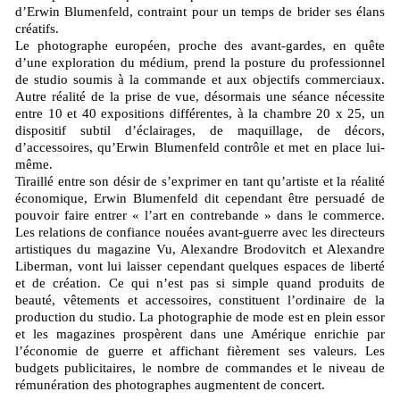
d’Erwin Blumenfeld, contraint pour un temps de brider ses élans
créatifs.
Le photographe européen, proche des avant-gardes, en quête
d’une exploration du médium, prend la posture du professionnel
de studio soumis à la commande et aux objectifs commerciaux.
Autre réalité de la prise de vue, désormais une séance nécessite
entre 10 et 40 expositions différentes, à la chambre 20 x 25, un
dispositif subtil d’éclairages, de maquillage, de décors,
d’accessoires, qu’Erwin Blumenfeld contrôle et met en place lui-
même.
Tiraillé entre son désir de s’exprimer en tant qu’artiste et la réalité
économique, Erwin Blumenfeld dit cependant être persuadé de
pouvoir faire entrer « l’art en contrebande » dans le commerce.
Les relations de confiance nouées avant-guerre avec les directeurs
artistiques du magazine Vu, Alexandre Brodovitch et Alexandre
Liberman, vont lui laisser cependant quelques espaces de liberté
et de création. Ce qui n’est pas si simple quand produits de
beauté, vêtements et accessoires, constituent l’ordinaire de la
production du studio. La photographie de mode est en plein essor
et les magazines prospèrent dans une Amérique enrichie par
l’économie de guerre et affichant fièrement ses valeurs. Les
budgets publicitaires, le nombre de commandes et le niveau de
rémunération des photographes augmentent de concert.