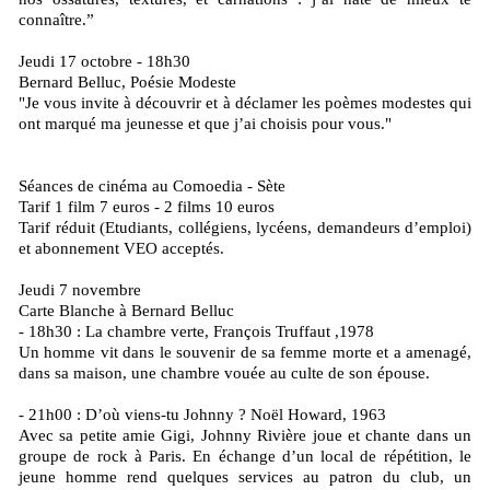
connaître.”
Jeudi 17 octobre - 18h30
Bernard Belluc, Poésie Modeste
"Je vous invite à découvrir et à déclamer les poèmes modestes qui
ont marqué ma jeunesse et que j’ai choisis pour vous."
Séances de cinéma au Comoedia - Sète
Tarif 1 film 7 euros - 2 films 10 euros
Tarif réduit (Etudiants, collégiens, lycéens, demandeurs d’emploi)
et abonnement VEO acceptés.
Jeudi 7 novembre
Carte Blanche à Bernard Belluc
- 18h30 : La chambre verte, François Truffaut ,1978
Un homme vit dans le souvenir de sa femme morte et a amenagé,
dans sa maison, une chambre vouée au culte de son épouse.
- 21h00 : D’où viens-tu Johnny ? Noël Howard, 1963
Avec sa petite amie Gigi, Johnny Rivière joue et chante dans un
groupe de rock à Paris. En échange d’un local de répétition, le
jeune homme rend quelques services au patron du club, un