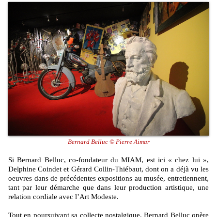
Bernard Belluc © Pierre Aimar
Si Bernard Belluc, co-fondateur du MIAM, est ici « chez lui »,
Delphine Coindet et Gérard Collin-Thiébaut, dont on a déjà vu les
oeuvres dans de précédentes expositions au musée, entretiennent,
tant par leur démarche que dans leur production artistique, une
relation cordiale avec l’Art Modeste.
Tout en poursuivant sa collecte nostalgique, Bernard Belluc opère