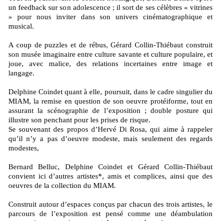
un feedback sur son adolescence ; il sort de ses célèbres « vitrines
» pour nous inviter dans son univers cinématographique et
musical.
A coup de puzzles et de rébus, Gérard Collin-Thiébaut construit
son musée imaginaire entre culture savante et culture populaire, et
joue, avec malice, des relations incertaines entre image et
langage.
Delphine Coindet quant à elle, poursuit, dans le cadre singulier du
MIAM, la remise en question de son oeuvre protéiforme, tout en
assurant la scénographie de l’exposition ; double posture qui
illustre son penchant pour les prises de risque.
Se souvenant des propos d’Hervé Di Rosa, qui aime à rappeler
qu’il n’y a pas d’oeuvre modeste, mais seulement des regards
modestes,
Bernard Belluc, Delphine Coindet et Gérard Collin-Thiébaut
convient ici d’autres artistes*, amis et complices, ainsi que des
oeuvres de la collection du MIAM.
Construit autour d’espaces conçus par chacun des trois artistes, le
parcours de l’exposition est pensé comme une déambulation