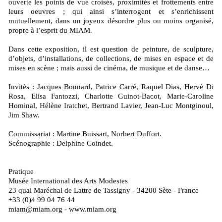
ouverte les points de vue croisés, proximités et frottements entre
leurs oeuvres ; qui ainsi s’interrogent et s’enrichissent
mutuellement, dans un joyeux désordre plus ou moins organisé,
propre à l’esprit du MIAM.
Dans cette exposition, il est question de peinture, de sculpture,
d’objets, d’installations, de collections, de mises en espace et de
mises en scène ; mais aussi de cinéma, de musique et de danse…
Invités : Jacques Bonnard, Patrice Carré, Raquel Dias, Hervé Di
Rosa, Elisa Fantozzi, Charlotte Guinot-Bacot, Marie-Caroline
Hominal, Hélène Iratchet, Bertrand Lavier, Jean-Luc Montginoul,
Jim Shaw.
Commissariat : Martine Buissart, Norbert Duffort.
Scénographie : Delphine Coindet.
Pratique
Musée International des Arts Modestes
23 quai Maréchal de Lattre de Tassigny - 34200 Sète - France
+33 (0)4 99 04 76 44
miam@miam.org - www.miam.org