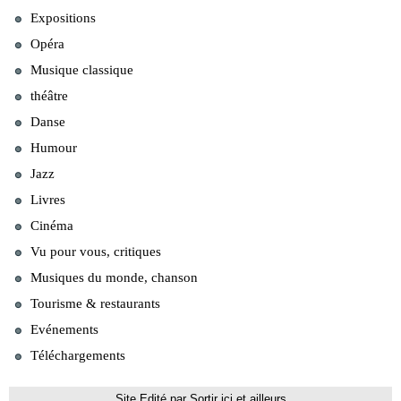
Expositions
Opéra
Musique classique
théâtre
Danse
Humour
Jazz
Livres
Cinéma
Vu pour vous, critiques
Musiques du monde, chanson
Tourisme & restaurants
Evénements
Téléchargements
Site Edité par Sortir ici et ailleurs