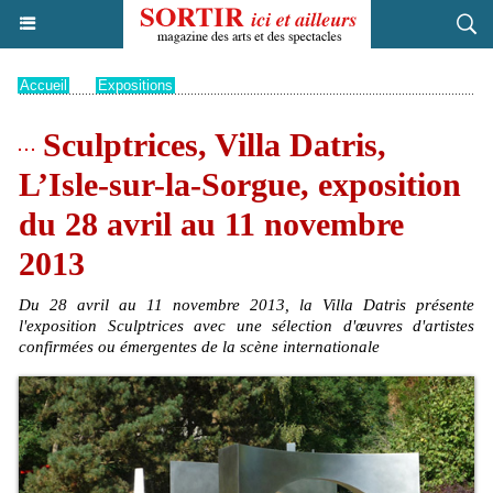
Accueil
>
Expositions
Sculptrices, Villa Datris,
L’Isle-sur-la-Sorgue, exposition
du 28 avril au 11 novembre
2013
Du 28 avril au 11 novembre 2013, la Villa Datris présente
l'exposition Sculptrices avec une sélection d'œuvres d'artistes
confirmées ou émergentes de la scène internationale