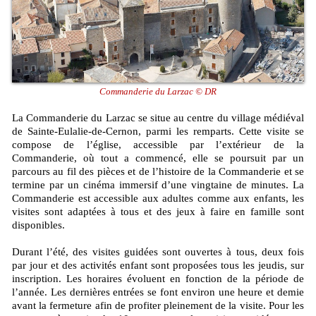
Commanderie du Larzac © DR
La Commanderie du Larzac se situe au centre du village médiéval
de Sainte-Eulalie-de-Cernon, parmi les remparts. Cette visite se
compose de l’église, accessible par l’extérieur de la
Commanderie, où tout a commencé, elle se poursuit par un
parcours au fil des pièces et de l’histoire de la Commanderie et se
termine par un cinéma immersif d’une vingtaine de minutes. La
Commanderie est accessible aux adultes comme aux enfants, les
visites sont adaptées à tous et des jeux à faire en famille sont
disponibles.
Durant l’été, des visites guidées sont ouvertes à tous, deux fois
par jour et des activités enfant sont proposées tous les jeudis, sur
inscription. Les horaires évoluent en fonction de la période de
l’année. Les dernières entrées se font environ une heure et demie
avant la fermeture afin de profiter pleinement de la visite. Pour les