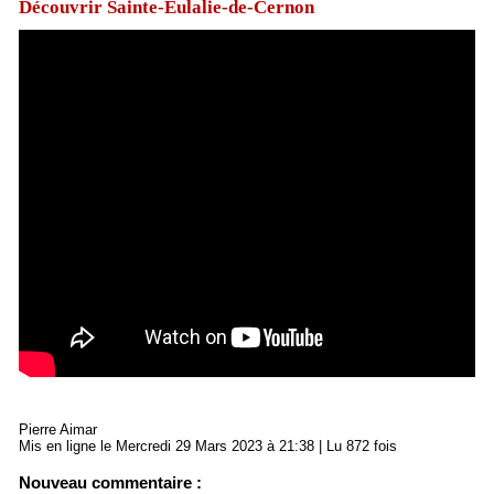
Découvrir Sainte-Eulalie-de-Cernon
Pierre Aimar
Mis en ligne le Mercredi 29 Mars 2023 à 21:38 | Lu 872 fois
Nouveau commentaire :