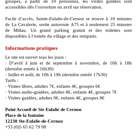
groupes, à partir de 10 personnes, les visites guidées sont
accessibles dès l’ouverture en avril sur réservation.
Facile d’accès, Sainte-Eulalie-de-Cernon se trouve à 10 minutes
de La Cavalerie, sortie autoroute A75 et à seulement 25 minutes
de Millau. Un grand parking gratuit et des toilettes sont
disponibles à l’entrée du village et des remparts.
Informations pratiques
Le site est ouvert tous les jours :
· D’avril à juin et de septembre à novembre, de 10h à 18h
(dernière entrée à 16h30)
· Juillet et août, de 10h à 19h (dernière entrée 17h30)
Tarifs :
· Visites libres, adultes 7€, enfants 4€, groupes 6€
· Visites audio-guidées, adultes 8€, enfants 4€, groupes 7€
· Visites guidées, adultes 9€, enfants 4€, groupes 8€
Point Accueil de Ste Eulalie de Cernon
Place de la fontaine
12230 Ste-Eulalie-de-Cernon
+33 (0)5 65 62 79 98