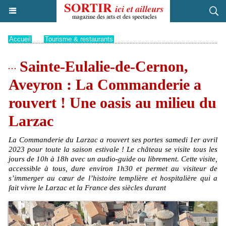
Accueil
>
Tourisme & restaurants
Sainte-Eulalie-de-Cernon,
Aveyron : La Commanderie a
rouvert ! Une oasis au milieu du
Larzac
La Commanderie du Larzac a rouvert ses portes samedi 1er avril
2023 pour toute la saison estivale ! Le château se visite tous les
jours de 10h à 18h avec un audio-guide ou librement. Cette visite,
accessible à tous, dure environ 1h30 et permet au visiteur de
s’immerger au cœur de l’histoire templière et hospitalière qui a
fait vivre le Larzac et la France des siècles durant