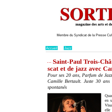
Membre du Syndicat de la Presse Cultu
Accueil
>
Jazz
Saint-Paul Trois-Chât
scat et de jazz avec Ca
Pour ses 20 ans, Parfum de Jazz a
Camille Bertault. Juste 30 ans 
spontanés
Quan
en s
Visa
elle