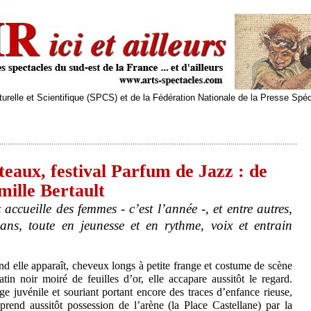
relle et Scientifique (SPCS) et de la Fédération Nationale de la Presse Spé
eaux, festival Parfum de Jazz : de
mille Bertault
ccueille des femmes - c’est l’année -, et entre autres,
ans, toute en jeunesse et en rythme, voix et entrain
d elle apparaît, cheveux longs à petite frange et costume de scène
atin noir moiré de feuilles d’or, elle accapare aussitôt le regard.
ge juvénile et souriant portant encore des traces d’enfance rieuse,
 prend aussitôt possession de l’arène (la Place Castellane) par la