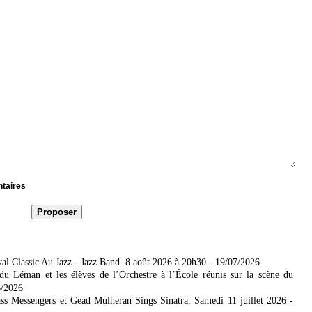
ntaires
al Classic Au Jazz - Jazz Band. 8 août 2026 à 20h30
- 19/07/2026
u Léman et les élèves de l’Orchestre à l’École réunis sur la scène du
6/2026
s Messengers et Gead Mulheran Sings Sinatra. Samedi 11 juillet 2026
-