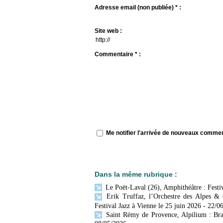
Adresse email (non publiée) * :
Site web :
Commentaire * :
Me notifier l'arrivée de nouveaux comme
Dans la même rubrique :
Le Poët-Laval (26), Amphithéâtre : Festiv
Erik Truffaz, l’Orchestre des Alpes & d
Festival Jazz à Vienne le 25 juin 2026
- 22/0
Saint Rémy de Provence, Alpilium : Bras