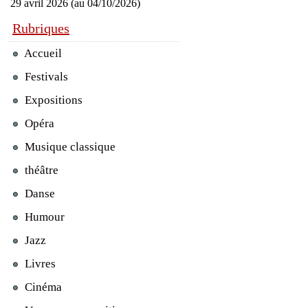
29 avril 2026 (au 04/10/2026)
Rubriques
Accueil
Festivals
Expositions
Opéra
Musique classique
théâtre
Danse
Humour
Jazz
Livres
Cinéma