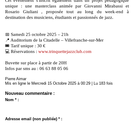
Cet événement s'inscrit également dans un projet pédagogique
unique : une masterclass animée par Giovanni Mirabassi et
Rosario Giuliani , proposée tout au long du week-end à
destination des musiciens, étudiants et passionnés de jazz.
📅 Samedi 25 octobre 2025 – 21h
📍 Auditorium de la Citadelle – Villefranche-sur-Mer
🎟️ Tarif unique : 30 €
💻 Réservations :
www.trinquettejazzclub.com
Buvette sur place à partir de 20H
Infos par sms au : 06 63 88 05 06
Pierre Aimar
Mis en ligne le Mercredi 15 Octobre 2025 à 00:29 | Lu 183 fois
Nouveau commentaire :
Nom * :
Adresse email (non publiée) * :