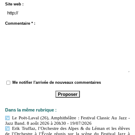
Site web :
Commentaire * :
Me notifier l'arrivée de nouveaux commentaires
Dans la même rubrique :
Le Poët-Laval (26), Amphithéâtre : Festival Classic Au Jazz -
Jazz Band. 8 août 2026 à 20h30
- 19/07/2026
Erik Truffaz, l’Orchestre des Alpes & du Léman et les élèves
de l’Orchestre à l’École réunis sur la scène du Festival Jazz à