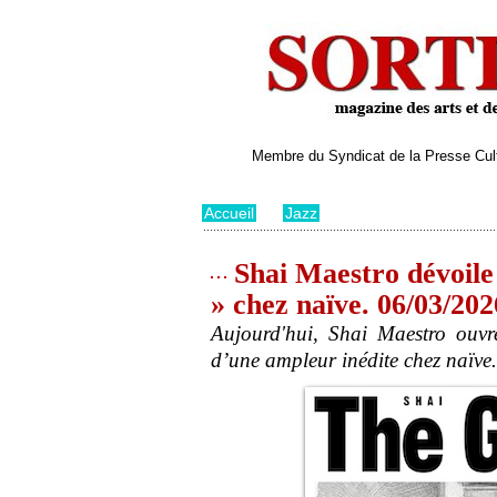
Membre du Syndicat de la Presse Cultu
Accueil
>
Jazz
Shai Maestro dévoile
» chez naïve. 06/03/202
Aujourd'hui, Shai Maestro ouv
d’une ampleur inédite chez naïve.