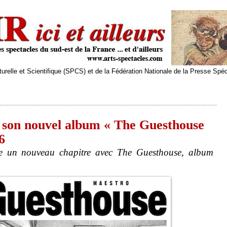
relle et Scientifique (SPCS) et de la Fédération Nationale de la Presse Spé
 son nouvel album « The Guesthouse
6
re un nouveau chapitre avec The Guesthouse, album