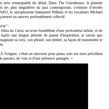
son sens remarquable du détail. Dans The Guesthouse, le pianiste
x les plus singulières du jazz contemporain, s’entoure d’invités
MARO, le saxophoniste Immanuel Wilkins et les vocalistes Michael
çonnent un univers profondément collectif.
oria" :
 Sūtra du Cœur, un texte bouddhiste d'une profondeur infinie, et de
. Après une longue période de panne d'inspiration, je savais que
aginant sa voix, son phrasé, son timbre, sa façon de transmettre le
nt.
 À l'origine, c'était un morceau pour piano solo sur mon précédent
de paroles, de voix et d'une présence partagée. »