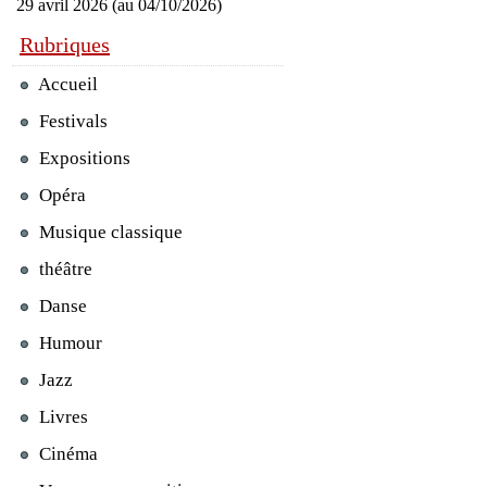
29 avril 2026 (au 04/10/2026)
Rubriques
Accueil
Festivals
Expositions
Opéra
Musique classique
théâtre
Danse
Humour
Jazz
Livres
Cinéma