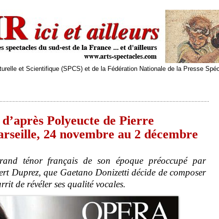
relle et Scientifique (SPCS) et de la Fédération Nationale de la Presse Spé
, d’après Polyeucte de Pierre
arseille, 24 novembre au 2 décembre
grand ténor français de son époque préoccupé par
bert Duprez, que Gaetano Donizetti décide de composer
rit de révéler ses qualité vocales.