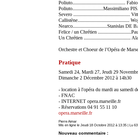
Poliuto.........................................
Poliuto.........................Massimiliano 
Severo ............................................
Callistène.......................................
Nearco............................Stanisla
Felice / un Chrétien ........................
Un Chrétien ...................................
Orchestre et Choeur de l’Opéra de Marse
Pratique
Samedi 24, Mardi 27, Jeudi 29 Novembr
Dimanche 2 Décembre 2012 à 14h30
- location à l'opéra du mardi au samedi 
- FNAC
- INTERNET opera.marseille.fr
- Réservations 04 91 55 11 10
opera.marseille.fr
Pierre Aimar
Mis en ligne le Jeudi 18 Octobre 2012 à 13:35 | Lu 63
Nouveau commentaire :