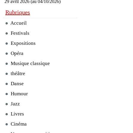
29 avril 2026 (au 04/10/2026)
Rubriques
Accueil
Festivals
Expositions
Opéra
Musique classique
théâtre
Danse
Humour
Jazz
Livres
Cinéma