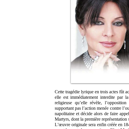
Cette tragédie lyrique en trois actes fût
elle est immédiatement interdite par l
religieuse qu’elle révèle, l’oppositi
supportant pas l’action menée contre l’ou
napolitaine et décide alors de faire appe
Martyrs, dont la première représentation s
L’œuvre originale sera enfin créée en 1