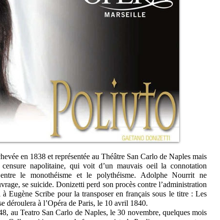
 achevée en 1838 et représentée au Théâtre San Carlo de Naples mais
a censure napolitaine, qui voit d’un mauvais oeil la connotation
on entre le monothéisme et le polythéisme. Adolphe Nourrit ne
vrage, se suicide. Donizetti perd son procès contre l’administration
l à Eugène Scribe pour la transposer en français sous le titre : Les
e déroulera à l’Opéra de Paris, le 10 avril 1840.
848, au Teatro San Carlo de Naples, le 30 novembre, quelques mois