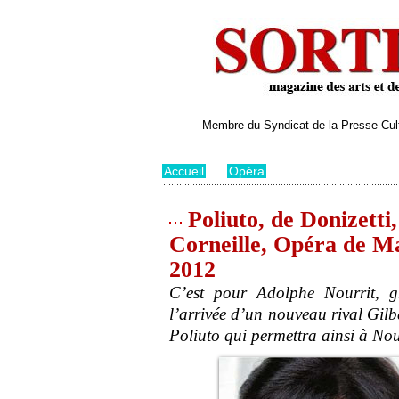
Membre du Syndicat de la Presse Cultu
Accueil
>
Opéra
Poliuto, de Donizetti
Corneille, Opéra de M
2012
C’est pour Adolphe Nourrit, 
l’arrivée d’un nouveau rival Gil
Poliuto qui permettra ainsi à Nour