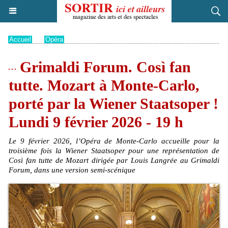
Accueil
>
Opéra
Grimaldi Forum. Così fan
tutte. Mozart à Monte-Carlo,
porté par la Wiener Staatsoper !
Lundi 9 février 2026 - 19 h
Le 9 février 2026, l’Opéra de Monte-Carlo accueille pour la
troisième fois la Wiener Staatsoper pour une représentation de
Così fan tutte de Mozart dirigée par Louis Langrée au Grimaldi
Forum, dans une version semi-scénique