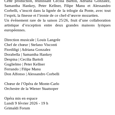
Cette production, réunissant Cecilia Bartoli, Adriana Gonzalez,
Samantha Hankey, Peter Kellner, Filipe Manu et Alessandro
Corbelli, s’inscrit dans la lignée de la trilogie da Ponte, avec tout
l’esprit, la finesse et l’ironie de ce chef-d’œuvre mozartien.
Un événement rare de la saison 25/26, fruit d’une collaboration
artistique d’exception entre deux grandes maisons lyriques
européennes.
Direction musicale | Louis Langrée
Chef de chœur | Stefano Visconti
Fiordiligi | Adriana Gonzalez
Dorabella | Samantha Hankey
Despina | Cecilia Bartoli
Guglielmo | Peter Kellner
Ferrando | Filipe Manu
Don Alfonso | Alessandro Corbelli
Chœur de l’Opéra de Monte-Carlo
Orchestre de la Wiener Staatsoper
Opéra mis en espace
Lundi 9 février 2026 - 19 h
Grimaldi Forum