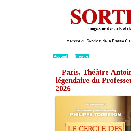
Membre du Syndicat de la Presse Cultu
Accueil
>
théâtre
Paris, Théâtre Antoin
légendaire du Professeu
2026