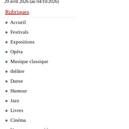
29 avril 2026 (au 04/10/2026)
Rubriques
Accueil
Festivals
Expositions
Opéra
Musique classique
théâtre
Danse
Humour
Jazz
Livres
Cinéma