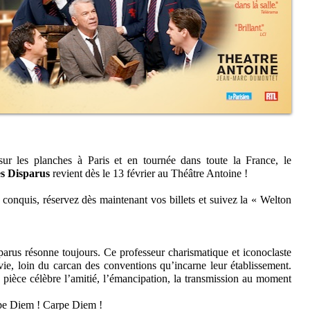
r les planches à Paris et en tournée dans toute la France, le
es Disparus
revient dès le 13 février au Théâtre Antoine !
 conquis, réservez dès maintenant vos billets et suivez la « Welton
parus résonne toujours. Ce professeur charismatique et iconoclaste
 vie, loin du carcan des conventions qu’incarne leur établissement.
 pièce célèbre l’amitié, l’émancipation, la transmission au moment
arpe Diem ! Carpe Diem !