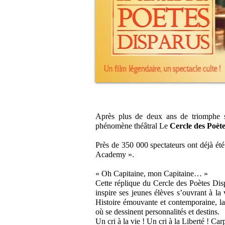
Après plus de deux ans de triomphe su
phénomène théâtral Le
Cercle des Poèt
Près de 350 000 spectateurs ont déjà été
Academy ».
« Oh Capitaine, mon Capitaine… »
Cette réplique du Cercle des Poètes Dis
inspire ses jeunes élèves s’ouvrant à la
Histoire émouvante et contemporaine, la
où se dessinent personnalités et destins.
Un cri à la vie ! Un cri à la Liberté ! C