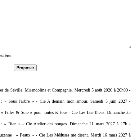
ntaires
bier de Séville, Mirandolina et Compagnie. Mercredi 5 août 2026 à 20h00
-
e : « Sous l'arbre » - Cie A demain mon amour. Samedi 5 juin 2027
-
: « Filles & Soie » pour toutes & tous - Cie Les Bas-Bleus. Dimanche 25
 : « Rien » - Cie Atelier des songes. Dimanche 21 mars 2027 à 17h
-
zenne : « Peaux » - Cie Les Méduses me disent. Mardi 16 mars 2027 à