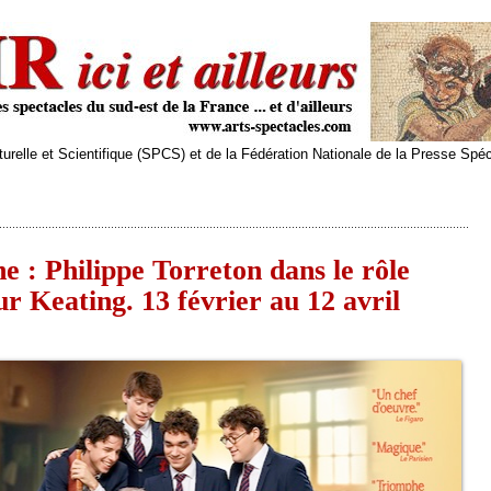
relle et Scientifique (SPCS) et de la Fédération Nationale de la Presse Spé
e : Philippe Torreton dans le rôle
r Keating. 13 février au 12 avril