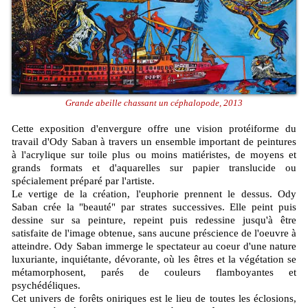
Grande abeille chassant un céphalopode, 2013
Cette exposition d'envergure offre une vision protéiforme du
travail d'Ody Saban à travers un ensemble important de peintures
à l'acrylique sur toile plus ou moins matiéristes, de moyens et
grands formats et d'aquarelles sur papier translucide ou
spécialement préparé par l'artiste.
Le vertige de la création, l'euphorie prennent le dessus. Ody
Saban crée la "beauté" par strates successives. Elle peint puis
dessine sur sa peinture, repeint puis redessine jusqu'à être
satisfaite de l'image obtenue, sans aucune préscience de l'oeuvre à
atteindre. Ody Saban immerge le spectateur au coeur d'une nature
luxuriante, inquiétante, dévorante, où les êtres et la végétation se
métamorphosent, parés de couleurs flamboyantes et
psychédéliques.
Cet univers de forêts oniriques est le lieu de toutes les éclosions,