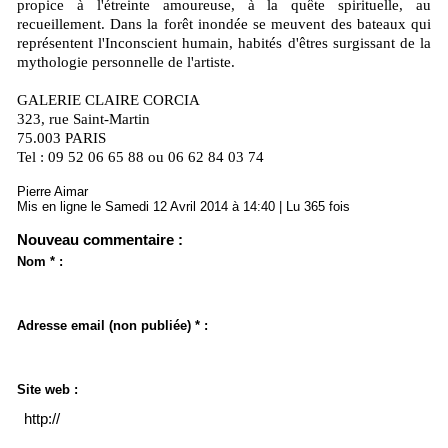
propice à l'étreinte amoureuse, à la quête spirituelle, au
recueillement. Dans la forêt inondée se meuvent des bateaux qui
représentent l'Inconscient humain, habités d'êtres surgissant de la
mythologie personnelle de l'artiste.
GALERIE CLAIRE CORCIA
323, rue Saint-Martin
75.003 PARIS
Tel : 09 52 06 65 88 ou 06 62 84 03 74
Pierre Aimar
Mis en ligne le Samedi 12 Avril 2014 à 14:40 | Lu 365 fois
Nouveau commentaire :
Nom * :
Adresse email (non publiée) * :
Site web :