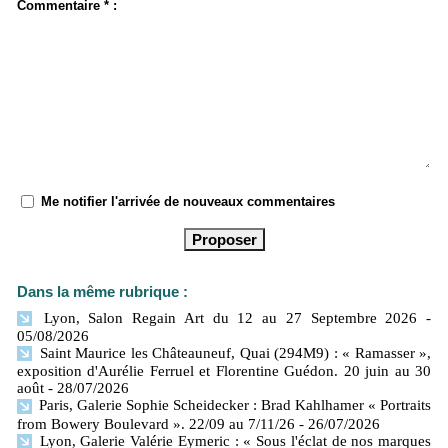
Commentaire * :
Me notifier l'arrivée de nouveaux commentaires
Dans la même rubrique :
Lyon, Salon Regain Art du 12 au 27 Septembre 2026
-
05/08/2026
Saint Maurice les Châteauneuf, Quai (294M9) : « Ramasser »,
exposition d'Aurélie Ferruel et Florentine Guédon. 20 juin au 30
août
- 28/07/2026
Paris, Galerie Sophie Scheidecker : Brad Kahlhamer « Portraits
from Bowery Boulevard ». 22/09 au 7/11/26
- 26/07/2026
Lyon, Galerie Valérie Eymeric : « Sous l'éclat de nos marques