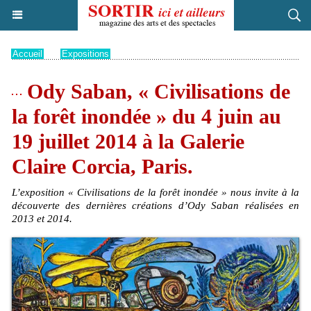
Accueil
>
Expositions
Ody Saban, « Civilisations de
la forêt inondée » du 4 juin au
19 juillet 2014 à la Galerie
Claire Corcia, Paris.
L’exposition « Civilisations de la forêt inondée » nous invite à la
découverte des dernières créations d’Ody Saban réalisées en
2013 et 2014.