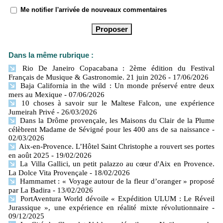
Me notifier l'arrivée de nouveaux commentaires
Dans la même rubrique :
Rio De Janeiro Copacabana : 2ème édition du Festival
Français de Musique & Gastronomie. 21 juin 2026
- 17/06/2026
Baja California in the wild : Un monde préservé entre deux
mers​ au Mexique
- 07/06/2026
10 choses à savoir sur le Maltese Falcon, une expérience
Jumeirah Privé
- 26/03/2026
Dans la Drôme provençale, les Maisons du Clair de la Plume
célèbrent Madame de Sévigné pour les 400 ans de sa naissance
-
02/03/2026
Aix-en-Provence. L’Hôtel Saint Christophe a rouvert ses portes
en août 2025
- 19/02/2026
La Villa Gallici, un petit palazzo au cœur d'Aix en Provence.
La Dolce Vita Provençale
- 18/02/2026
Hammamet : « Voyage autour de la fleur d’oranger » proposé
par La Badira
- 13/02/2026
PortAventura World dévoile « Expédition ULUM : Le Réveil
Jurassique », une expérience en réalité mixte révolutionnaire
-
09/12/2025