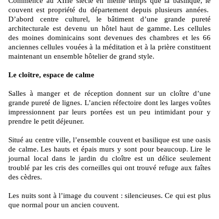
Commencé au XIIIe siècle en même temps que la basilique, le
couvent est propriété du département depuis plusieurs années.
D’abord centre culturel, le bâtiment d’une grande pureté
architecturale est devenu un hôtel haut de gamme. Les cellules
des moines dominicains sont devenues des chambres et les 66
anciennes cellules vouées à la méditation et à la prière constituent
maintenant un ensemble hôtelier de grand style.
Le cloître, espace de calme
Salles à manger et de réception donnent sur un cloître d’une
grande pureté de lignes. L’ancien réfectoire dont les larges voûtes
impressionnent par leurs portées est un peu intimidant pour y
prendre le petit déjeuner.
Situé au centre ville, l’ensemble couvent et basilique est une oasis
de calme. Les hauts et épais murs y sont pour beaucoup. Lire le
journal local dans le jardin du cloître est un délice seulement
troublé par les cris des corneilles qui ont trouvé refuge aux faîtes
des cèdres.
Les nuits sont à l’image du couvent : silencieuses. Ce qui est plus
que normal pour un ancien couvent.