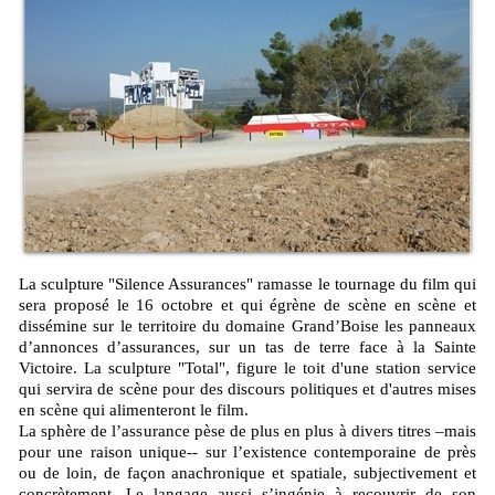
La sculpture "Silence Assurances" ramasse le tournage du film qui
sera proposé le 16 octobre et qui égrène de scène en scène et
dissémine sur le territoire du domaine Grand’Boise les panneaux
d’annonces d’assurances, sur un tas de terre face à la Sainte
Victoire. La sculpture "Total", figure le toit d'une station service
qui servira de scène pour des discours politiques et d'autres mises
en scène qui alimenteront le film.
La sphère de l’assurance pèse de plus en plus à divers titres –mais
pour une raison unique-- sur l’existence contemporaine de près
ou de loin, de façon anachronique et spatiale, subjectivement et
concrètement. Le langage aussi s’ingénie à recouvrir de son