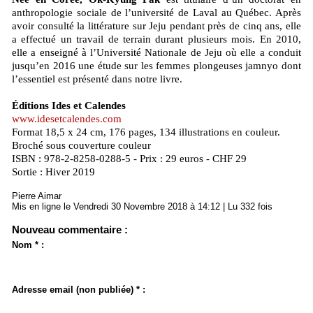
anthropologie sociale de l’université de Laval au Québec. Après
avoir consulté la littérature sur Jeju pendant près de cinq ans, elle
a effectué un travail de terrain durant plusieurs mois. En 2010,
elle a enseigné à l’Université Nationale de Jeju où elle a conduit
jusqu’en 2016 une étude sur les femmes plongeuses jamnyo dont
l’essentiel est présenté dans notre livre.
Éditions Ides et Calendes
www.idesetcalendes.com
Format 18,5 x 24 cm, 176 pages, 134 illustrations en couleur.
Broché sous couverture couleur
ISBN : 978-2-8258-0288-5 - Prix : 29 euros - CHF 29
Sortie : Hiver 2019
Pierre Aimar
Mis en ligne le Vendredi 30 Novembre 2018 à 14:12 | Lu 332 fois
Nouveau commentaire :
Nom * :
Adresse email (non publiée) * :