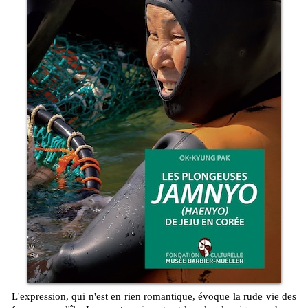
L'expression, qui n'est en rien romantique, évoque la rude vie des