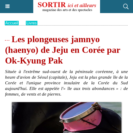
Accueil
>
Livres
Les plongeuses jamnyo
(haenyo) de Jeju en Corée par
Ok-Kyung Pak
Située à l'extrême sud-ouest de la péninsule coréenne, à une
heure d'avion de Séoul (capitale), Jeju est la plus grande île de la
Corée et l'unique province insulaire de la Corée du Sud
aujourd'hui. Elle est appelée l'« île aux trois abondances » : de
femmes, de vents et de pierres.