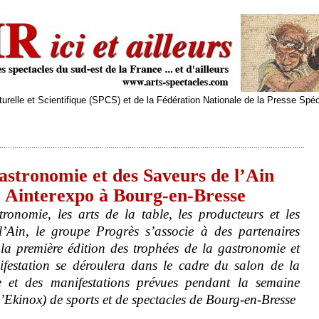
relle et Scientifique (SPCS) et de la Fédération Nationale de la Presse Spé
astronomie et des Saveurs de l’Ain
, Ainterexpo à Bourg-en-Bresse
ronomie, les arts de la table, les producteurs et les
 l’Ain, le groupe Progrès s’associe à des partenaires
 la première édition des trophées de la gastronomie et
ifestation se déroulera dans le cadre du salon de la
 et des manifestations prévues pendant la semaine
L’Ekinox) de sports et de spectacles de Bourg-en-Bresse