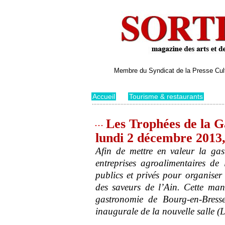
Membre du Syndicat de la Presse Cultu
Accueil
>
Tourisme & restaurants
Les Trophées de la G
lundi 2 décembre 2013
Afin de mettre en valeur la gast
entreprises agroalimentaires de
publics et privés pour organiser
des saveurs de l’Ain. Cette man
gastronomie de Bourg-en-Bresse
inaugurale de la nouvelle salle (