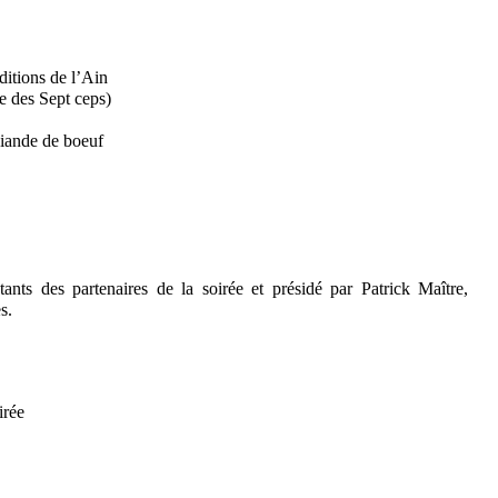
ditions de l’Ain
e des Sept ceps)
viande de boeuf
ants des partenaires de la soirée et présidé par Patrick Maître,
s.
irée