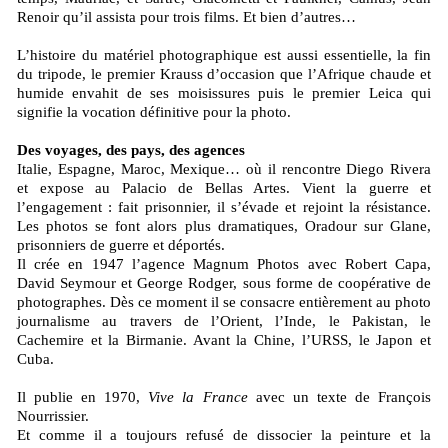
Renoir qu’il assista pour trois films. Et bien d’autres…
L’histoire du matériel photographique est aussi essentielle, la fin
du tripode, le premier Krauss d’occasion que l’Afrique chaude et
humide envahit de ses moisissures puis le premier Leica qui
signifie la vocation définitive pour la photo.
Des voyages, des pays, des agences
Italie, Espagne, Maroc, Mexique… où il rencontre Diego Rivera
et expose au Palacio de Bellas Artes. Vient la guerre et
l’engagement : fait prisonnier, il s’évade et rejoint la résistance.
Les photos se font alors plus dramatiques, Oradour sur Glane,
prisonniers de guerre et déportés.
Il crée en 1947 l’agence Magnum Photos avec Robert Capa,
David Seymour et George Rodger, sous forme de coopérative de
photographes. Dès ce moment il se consacre entièrement au photo
journalisme au travers de l’Orient, l’Inde, le Pakistan, le
Cachemire et la Birmanie. Avant la Chine, l’URSS, le Japon et
Cuba.
Il publie en 1970,
Vive la France
avec un texte de François
Nourrissier.
Et comme il a toujours refusé de dissocier la peinture et la