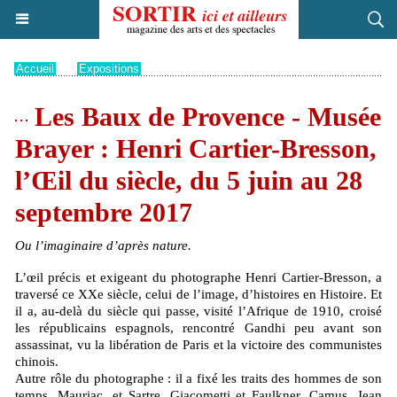
Accueil
>
Expositions
Les Baux de Provence - Musée
Brayer : Henri Cartier-Bresson,
l’Œil du siècle, du 5 juin au 28
septembre 2017
Ou l’imaginaire d’après nature.
L’œil précis et exigeant du photographe Henri Cartier-Bresson, a
traversé ce XXe siècle, celui de l’image, d’histoires en Histoire. Et
il a, au-delà du siècle qui passe, visité l’Afrique de 1910, croisé
les républicains espagnols, rencontré Gandhi peu avant son
assassinat, vu la libération de Paris et la victoire des communistes
chinois.
Autre rôle du photographe : il a fixé les traits des hommes de son
temps, Mauriac, et Sartre, Giacometti et Faulkner, Camus, Jean