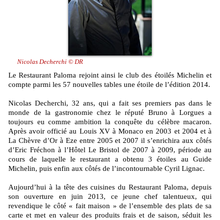
Nicolas Decherchi © DR
Le Restaurant Paloma rejoint ainsi le club des étoilés Michelin et
compte parmi les 57 nouvelles tables une étoile de l’édition 2014.
Nicolas Decherchi, 32 ans, qui a fait ses premiers pas dans le
monde de la gastronomie chez le réputé Bruno à Lorgues a
toujours eu comme ambition la conquête du célèbre macaron.
Après avoir officié au Louis XV à Monaco en 2003 et 2004 et à
La Chèvre d’Or à Eze entre 2005 et 2007 il s’enrichira aux côtés
d’Eric Fréchon à l’Hôtel Le Bristol de 2007 à 2009, période au
cours de laquelle le restaurant a obtenu 3 étoiles au Guide
Michelin, puis enfin aux côtés de l’incontournable Cyril Lignac.
Aujourd’hui à la tête des cuisines du Restaurant Paloma, depuis
son ouverture en juin 2013, ce jeune chef talentueux, qui
revendique le côté « fait maison » de l’ensemble des plats de sa
carte et met en valeur des produits frais et de saison, séduit les