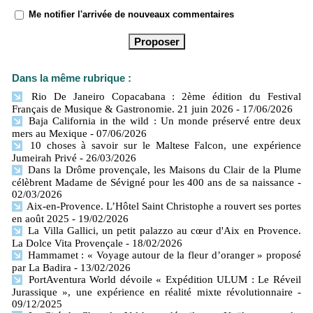
Me notifier l'arrivée de nouveaux commentaires
Dans la même rubrique :
Rio De Janeiro Copacabana : 2ème édition du Festival
Français de Musique & Gastronomie. 21 juin 2026
- 17/06/2026
Baja California in the wild : Un monde préservé entre deux
mers​ au Mexique
- 07/06/2026
10 choses à savoir sur le Maltese Falcon, une expérience
Jumeirah Privé
- 26/03/2026
Dans la Drôme provençale, les Maisons du Clair de la Plume
célèbrent Madame de Sévigné pour les 400 ans de sa naissance
-
02/03/2026
Aix-en-Provence. L’Hôtel Saint Christophe a rouvert ses portes
en août 2025
- 19/02/2026
La Villa Gallici, un petit palazzo au cœur d'Aix en Provence.
La Dolce Vita Provençale
- 18/02/2026
Hammamet : « Voyage autour de la fleur d’oranger » proposé
par La Badira
- 13/02/2026
PortAventura World dévoile « Expédition ULUM : Le Réveil
Jurassique », une expérience en réalité mixte révolutionnaire
-
09/12/2025