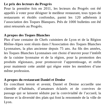
Le prix des lecteurs du Progrès
Pour la première fois en 2011, les lecteurs du Progrès ont été
appelés à voter pour désigner le meilleur restaurant, tous types de
restaurants et étoilés confondus, parmi les 120 adhérents à
l’association des Toques Blanques. Près de 1000 bulletins ont été
ainsi retournés au Progrès.
A propos des Toques Blanches
Plus d’une centaine de Chefs cuisiniers de Lyon et de la Région
Rhône-Alpes sont réunis dans l’Association des Toques Blanches
Lyonnaises, la plus ancienne depuis 75 ans. Au fils des années,
les Toques Blanches Lyonnaises ont choisi d’œuvrer pour l’intérêt
de la cuisine lyonnaise et de la région, pour la promotion des
produits régionaux, pour promouvoir l’apprentissage, et enfin
pour maintenir cette amitié qui règne entre les membres d’une
même profession.
A propos du restaurant Daniel et Denise
En conciliant terroir et avenir, Daniel et Denise accueille une
clientèle d’habitués, d’amateurs éclairés et de convives de
passage qui se laissent séduire par la convivialité de l’accueil, la
finesse et la diversité des plats qui font la renommée de la ville de
Lyon.