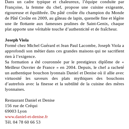
Dans un cadre typique et chaleureux, l’équipe conduite par
Françoise, la femme du chef, propose une cuisine exigeante,
rigoureuse et équilibrée. Du pâté croûte élu champion du Monde
de Pâté Croûte en 2009, au gâteau de lapin, quenelle fine et légère
une ile flottante aux fameuses pralines de Saint-Genix, chaque
plat apporte une véritable touche d’authenticité et de fraîcheur.
Joseph Viola
Formé chez Michel Guérard et Jean Paul Lacombe, Joseph Viola a
approfondi son métier dans ces grandes maisons qui ne sacrifient
rien à l’exigence.
Sa formation a été couronnée par le prestigieux diplôme de «
Meilleur Ouvrier de France » en 2004. Depuis, le chef a racheté
un authentique bouchon lyonnais Daniel et Denise où il allie avec
virtuosité les saveurs des plats mythiques des bouchons
d’autrefois avec la finesse et la subtilité de la cuisine des mères
lyonnaises.
Restaurant Daniel et Denise
156 rue de Créqui
69003 Lyon
www.daniel-et-denise.fr
Tél. 04 78 60 66 53